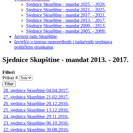
Sjednice Skupštine - mandat 2025. - 2029.
Sjednice Skupštine - mandat 2021. - 2025.
Sjednice Skupštine - mandat 2017. - 2021.
Sjednice Skupštine - mandat 2013. - 2017.
Sjednice Skupštine - mandat 2009. - 2013.
Sjednice Skupštine - mandat 2005. - 2009.
Javnost rada Skupštine
Izvješće o iznosu raspoređenih i isplaćenih sredstava
političkim strankama
Sjednice Skupštine - mandat 2013. - 2017.
Filteri
Prikaz #
Filter
28. sjednica Skupštine 04.04.2017.
27. sjednica Skupštine 21.02.2017.
26. sjednica Skupštine 20.12.2016.
25. sjednica Skupštine 13.12.2016.
24. sjednica Skupštine 29.11.2016.
23. sjednica Skupštine 06.10.2016.
22. sjednica Skupštine 30.08.2016.