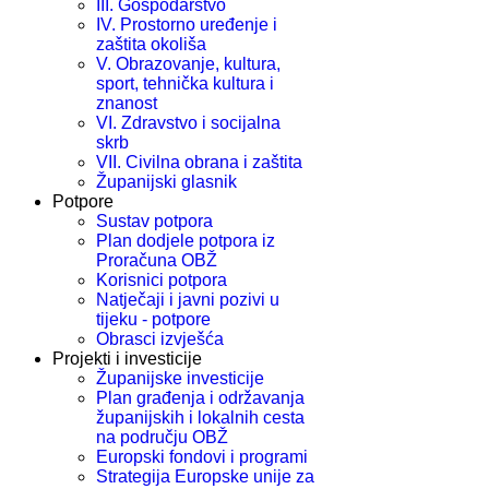
III. Gospodarstvo
IV. Prostorno uređenje i
zaštita okoliša
V. Obrazovanje, kultura,
sport, tehnička kultura i
znanost
VI. Zdravstvo i socijalna
skrb
VII. Civilna obrana i zaštita
Županijski glasnik
Potpore
Sustav potpora
Plan dodjele potpora iz
Proračuna OBŽ
Korisnici potpora
Natječaji i javni pozivi u
tijeku - potpore
Obrasci izvješća
Projekti i investicije
Županijske investicije
Plan građenja i održavanja
županijskih i lokalnih cesta
na području OBŽ
Europski fondovi i programi
Strategija Europske unije za