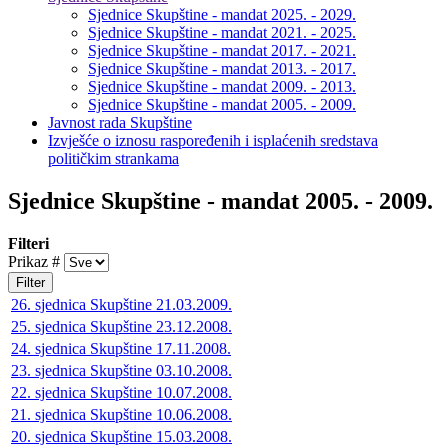
Sjednice Skupštine - mandat 2025. - 2029.
Sjednice Skupštine - mandat 2021. - 2025.
Sjednice Skupštine - mandat 2017. - 2021.
Sjednice Skupštine - mandat 2013. - 2017.
Sjednice Skupštine - mandat 2009. - 2013.
Sjednice Skupštine - mandat 2005. - 2009.
Javnost rada Skupštine
Izvješće o iznosu raspoređenih i isplaćenih sredstava
političkim strankama
Sjednice Skupštine - mandat 2005. - 2009.
Filteri
Prikaz #
Filter
26. sjednica Skupštine 21.03.2009.
25. sjednica Skupštine 23.12.2008.
24. sjednica Skupštine 17.11.2008.
23. sjednica Skupštine 03.10.2008.
22. sjednica Skupštine 10.07.2008.
21. sjednica Skupštine 10.06.2008.
20. sjednica Skupštine 15.03.2008.