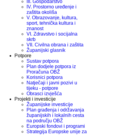
III. Gospodarstvo
IV. Prostorno uređenje i
zaštita okoliša
V. Obrazovanje, kultura,
sport, tehnička kultura i
znanost
VI. Zdravstvo i socijalna
skrb
VII. Civilna obrana i zaštita
Županijski glasnik
Potpore
Sustav potpora
Plan dodjele potpora iz
Proračuna OBŽ
Korisnici potpora
Natječaji i javni pozivi u
tijeku - potpore
Obrasci izvješća
Projekti i investicije
Županijske investicije
Plan građenja i održavanja
županijskih i lokalnih cesta
na području OBŽ
Europski fondovi i programi
Strategija Europske unije za