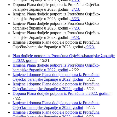
Dopuna Plana dodjele potpora iz Proračuna Osječko-
baranjske županije u 2023. godini -
2/23.
Izmjena Plana dodjele potpora iz Proračuna Osječko-
baranjske županije u 2023. godini -
3/23.
Izmjene Plana dodjele potpora iz Proračuna Osječko-
baranjske županije u 2023. godini -
7/23.
Izmjene Plana dodjele potpora iz Proračuna Osječko-
baranjske županije u 2023. godini -
9/23.
Izmjene i dopuna Plana dodjele potpora iz Proračuna
Osječko-baranjske županije u 2023. godini -
9/23.
Plan dodjele potpora iz Proračuna Osječko-baranjske županije
u 2022. godini
- 15/21.
Izmjena Plana dodjele potpora iz Proračuna Osječko-
baranjske županije u 2022. godini
- 2/22.
Izmjene i dopune Plana dodjele potpora iz Proračuna
Osječko-baranjske županije u 2022. godini
- 5/22.
Izmjene i dopune Plana dodjele potpora iz Proračuna
Osječko-baranjske županije u 2022. godini
- 5/22.
Dopuna Plana dodjele potpora iz Proračuna u 2022. godini
-
7/22.
Izmjene i dopuna Plana dodjele potpora iz Proračuna
Osječko-baranjske županije u 2022. godini
- 9/22.
Izmjene i dopuna Plana dodjele potpora iz Proračuna
Osječko-baranjske županije u 2022. godini
- 9/22.