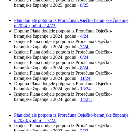
baranjske županije u 2025. godini -
8/25.
Plan dodjele potpora iz Proračuna Osječko-baranjske županije
u 2024. godini - 14/23.
Dopune Plana dodjele potpora iz Proračuna Osječko-
baranjske županije u 2024. godini -
4/24.
Izmjene Plana dodjele potpora iz Proračuna Osječko-
baranjske županije u 2024. godini -
5/24.
Izmjene Plana dodjele potpora iz Proračuna Osječko-
baranjske županije u 2024. godini -
6/24.
Izmjena Plana dodjele potpora iz Proračuna Osječko-
baranjske županije u 2024. godini -
8/24.
Izmjena Plana dodjele potpora iz Proračuna Osječko-
baranjske županije u 2024. godini -
11/24.
Dopuna Plana dodjele potpora iz Proračuna Osječko-
baranjske županije u 2024. godini -
13/24.
Izmjene Plana dodjele potpora iz Proračuna Osječko-
baranjske županije u 2024. godini -
14/24.
Plan dodjele potpora iz Proračuna Osječko-baranjske županije
u 2023. godini - 17/22.
Izmjena Plana dodjele potpora iz Proračuna Osječko-
baranjske županije u 2023. godini -
2/23.