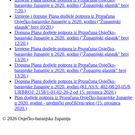
baranjske županije u 2020. godini (''Županijski glasnik'' broj
7/20.)
Izmjene i dopune Plana dodjele potpora iz Proračuna
Osječko-baranjske županije u 2020. godini (''Županijski
glasnik'' broj 10/20.)
Dopuna Plana dodjele potpora iz Proračuna Osječko-
baranjske županije u 2020. godini (''Županijski glasnik'' broj
12/20.)
Izmjene Plana dodjele potpora iz Proračuna Osječko-
baranjske županije u 2020. godini (''Županijski glasnik'' broj
13/20.)
Dopuna Plana dodjele potpora iz Proračuna Osječko-
baranjske županije u 2020. godini (''Županijsi glasnik'' broj
13/20.)
Dopuna Plana dodjele potpora iz Proračuna Osječko-
baranjske županije u 2020. godini (KLASA: 402-08/20-05/8,
URBROJ: 2158/1-01-02-20-2 od 15. prosinca 2020.)
Plan dodjele potpora iz Proračuna Osječko-baranjske županije
u 2020. godini - urednički pročišćeni tekst (15. prosinca
2020.)
© 2026 Osječko-baranjska županija
Izjava o pristupačnosti