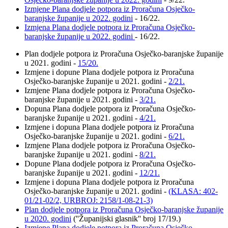
Izmjene Plana dodjele potpora iz Proračuna Osječko-
baranjske županije u 2022. godini
- 16/22.
Izmjena Plana dodjele potpora iz Proračuna Osječko-
baranjske županije u 2022. godini
- 16/22.
Plan dodjele potpora iz Proračuna Osječko-baranjske županije
u 2021. godini -
15/20.
Izmjene i dopune Plana dodjele potpora iz Proračuna
Osječko-baranjske županije u 2021. godini -
2/21.
Izmjene Plana dodjele potpora iz Proračuna Osječko-
baranjske županije u 2021. godini -
3/21.
Dopuna Plana dodjele potpora iz Proračuna Osječko-
baranjske županije u 2021. godini -
4/21.
Izmjene i dopuna Plana dodjele potpora iz Proračuna
Osječko-baranjske županije u 2021. godini -
6/21.
Izmjene Plana dodjele potpora iz Proračuna Osječko-
baranjske županije u 2021. godini -
8/21.
Dopune Plana dodjele potpora iz Proračuna Osječko-
baranjske županije u 2021. godini -
12/21.
Izmjene i dopuna Plana dodjele potpora iz Proračuna
Osječko-baranjske županije u 2021. godini -
(KLASA: 402-
01/21-02/2, URBROJ: 2158/1-08-21-3)
Plan dodjele potpora iz Proračuna Osječko-baranjske županije
u 2020. godini
(''Županijski glasnik'' broj 17/19.)
Izmjene Plana dodjele potpora iz Proračuna Osječko-