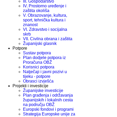
III. Gospodarstvo
IV. Prostorno uređenje i
zaštita okoliša
V. Obrazovanje, kultura,
sport, tehnička kultura i
znanost
VI. Zdravstvo i socijalna
skrb
VII. Civilna obrana i zaštita
Županijski glasnik
Potpore
Sustav potpora
Plan dodjele potpora iz
Proračuna OBŽ
Korisnici potpora
Natječaji i javni pozivi u
tijeku - potpore
Obrasci izvješća
Projekti i investicije
Županijske investicije
Plan građenja i održavanja
županijskih i lokalnih cesta
na području OBŽ
Europski fondovi i programi
Strategija Europske unije za