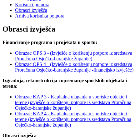
Korisnici potpora
Obrasci izvješća
Arhiva korisnika potpora
Obrasci izvješća
Financiranje programa i projekata u sportu
:
Obrazac OPS 3 - (Izvješće o korištenju potpore iz sredstava
Proračuna Osječko-baranjske županije)
Obrazac OPS 4 - (Izvješće o korištenju potpore iz sredstava
Proračuna Osječko-baranjske županije -financijsko izvješće)
Izgradnja, rekonstrukcija i opremanje sportskih objekata i
terena:
Obrazac KAP 3 - Kapitalna ulaganja u sportske objekte i
terene (izvješće o korištenju potpore iz sredstava Proračuna
Osječko-baranjske županije)
Obrazac KAP 4 - Kapitalna ulaganja u sportske objekte i
terene (izvješće o korištenju potpore iz sredstava Proračuna
Osječko-baranjske županije)
Obrasci izvješća