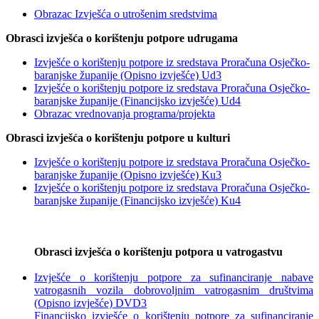
Obrazac Izvješća o utrošenim sredstvima
Obrasci izvješća o korištenju potpore udrugama
Izvješće o korištenju potpore iz sredstava Proračuna Osječko-
baranjske županije (Opisno izvješće) Ud3
Izvješće o korištenju potpore iz sredstava Proračuna Osječko-
baranjske županije (Financijsko izvješće) Ud4
Obrazac vrednovanja programa/projekta
Obrasci izvješća o korištenju potpore u kulturi
Izvješće o korištenju potpore iz sredstava Proračuna Osječko-
baranjske županije (Opisno izvješće) Ku3
Izvješće o korištenju potpore iz sredstava Proračuna Osječko-
baranjske županije (Financijsko izvješće) Ku4
Obrasci izvješća o korištenju potpora u vatrogastvu
Izvješće o korištenju potpore za sufinanciranje nabave
vatrogasnih vozila dobrovoljnim vatrogasnim društvima
(Opisno izvješće) DVD3
Financijsko izvješće o korištenju potpore za sufinanciranje