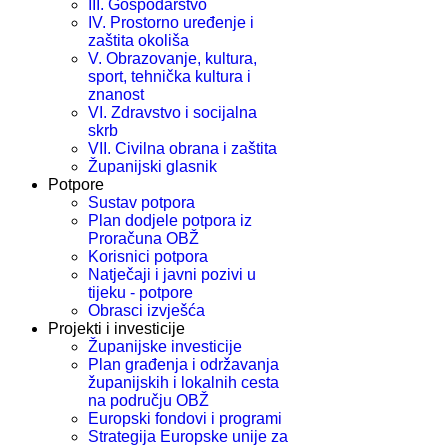
III. Gospodarstvo
IV. Prostorno uređenje i
zaštita okoliša
V. Obrazovanje, kultura,
sport, tehnička kultura i
znanost
VI. Zdravstvo i socijalna
skrb
VII. Civilna obrana i zaštita
Županijski glasnik
Potpore
Sustav potpora
Plan dodjele potpora iz
Proračuna OBŽ
Korisnici potpora
Natječaji i javni pozivi u
tijeku - potpore
Obrasci izvješća
Projekti i investicije
Županijske investicije
Plan građenja i održavanja
županijskih i lokalnih cesta
na području OBŽ
Europski fondovi i programi
Strategija Europske unije za