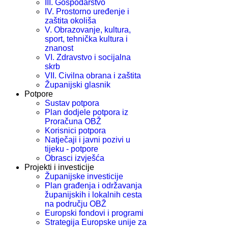
III. Gospodarstvo
IV. Prostorno uređenje i
zaštita okoliša
V. Obrazovanje, kultura,
sport, tehnička kultura i
znanost
VI. Zdravstvo i socijalna
skrb
VII. Civilna obrana i zaštita
Županijski glasnik
Potpore
Sustav potpora
Plan dodjele potpora iz
Proračuna OBŽ
Korisnici potpora
Natječaji i javni pozivi u
tijeku - potpore
Obrasci izvješća
Projekti i investicije
Županijske investicije
Plan građenja i održavanja
županijskih i lokalnih cesta
na području OBŽ
Europski fondovi i programi
Strategija Europske unije za