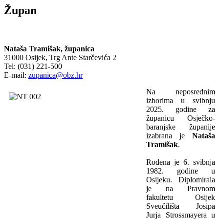
Župan
Nataša Tramišak, županica
31000 Osijek, Trg Ante Starčevića 2
Tel: (031) 221-500
E-mail:
zupanica@obz.hr
Na neposrednim
izborima u svibnju
2025. godine za
županicu Osječko-
baranjske županije
izabrana je
Nataša
Tramišak
.
Rođena je 6. svibnja
1982. godine u
Osijeku. Diplomirala
je na Pravnom
fakultetu Osijek
Sveučilišta Josipa
Jurja Strossmayera u