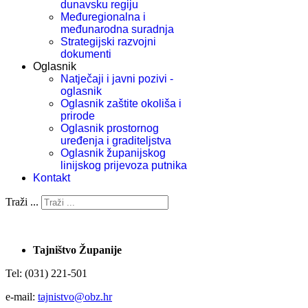
dunavsku regiju
Međuregionalna i
međunarodna suradnja
Strategijski razvojni
dokumenti
Oglasnik
Natječaji i javni pozivi -
oglasnik
Oglasnik zaštite okoliša i
prirode
Oglasnik prostornog
uređenja i graditeljstva
Oglasnik županijskog
linijskog prijevoza putnika
Kontakt
Traži ...
Tajništvo Županije
Tel: (031) 221-501
e-mail:
tajnistvo@obz.hr