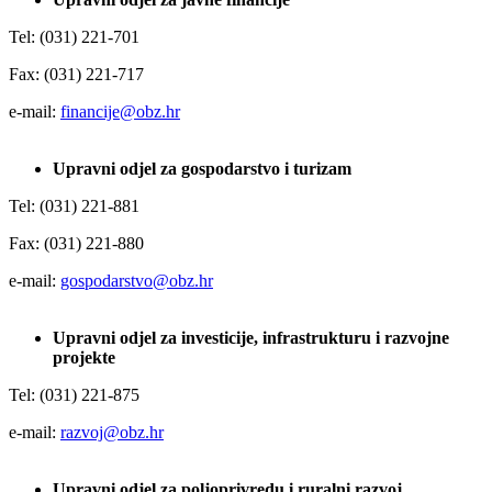
Tel: (031) 221-701
Fax: (031) 221-717
e-mail:
financije@obz.hr
Upravni odjel za gospodarstvo i turizam
Tel: (031) 221-881
Fax: (031) 221-880
e-mail:
gospodarstvo@obz.hr
Upravni odjel za investicije, infrastrukturu i razvojne
projekte
Tel: (031) 221-875
e-mail:
razvoj@obz.hr
Upravni odjel za poljoprivredu i ruralni razvoj