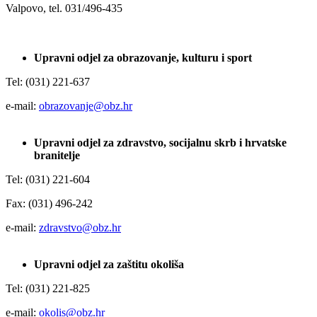
Valpovo, tel. 031/496-435
Upravni odjel za obrazovanje, kulturu i sport
Tel: (031) 221-637
e-mail:
obrazovanje@obz.hr
Upravni odjel za zdravstvo, socijalnu skrb i hrvatske
branitelje
Tel: (031) 221-604
Fax: (031) 496-242
e-mail:
zdravstvo@obz.hr
Upravni odjel za zaštitu okoliša
Tel: (031) 221-825
e-mail:
okolis@obz.hr