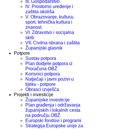
III. Gospodarstvo
IV. Prostorno uređenje i
zaštita okoliša
V. Obrazovanje, kultura,
sport, tehnička kultura i
znanost
VI. Zdravstvo i socijalna
skrb
VII. Civilna obrana i zaštita
Županijski glasnik
Potpore
Sustav potpora
Plan dodjele potpora iz
Proračuna OBŽ
Korisnici potpora
Natječaji i javni pozivi u
tijeku - potpore
Obrasci izvješća
Projekti i investicije
Županijske investicije
Plan građenja i održavanja
županijskih i lokalnih cesta
na području OBŽ
Europski fondovi i programi
Strategija Europske unije za