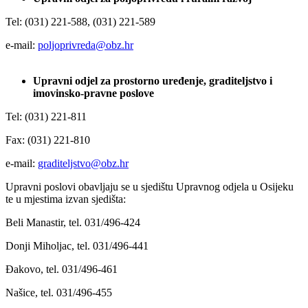
Tel: (031) 221-588, (031) 221-589
e-mail:
poljoprivreda@obz.hr
Upravni odjel za prostorno uređenje, graditeljstvo i
imovinsko-pravne poslove
Tel: (031) 221-811
Fax: (031) 221-810
e-mail:
graditeljstvo@obz.hr
Upravni poslovi obavljaju se u sjedištu Upravnog odjela u Osijeku
te u mjestima izvan sjedišta:
Beli Manastir, tel. 031/496-424
Donji Miholjac, tel. 031/496-441
Đakovo, tel. 031/496-461
Našice, tel. 031/496-455