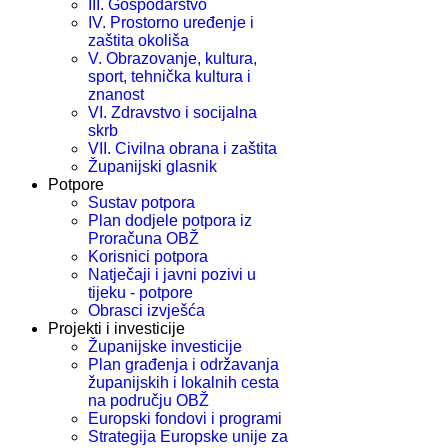
III. Gospodarstvo
IV. Prostorno uređenje i
zaštita okoliša
V. Obrazovanje, kultura,
sport, tehnička kultura i
znanost
VI. Zdravstvo i socijalna
skrb
VII. Civilna obrana i zaštita
Županijski glasnik
Potpore
Sustav potpora
Plan dodjele potpora iz
Proračuna OBŽ
Korisnici potpora
Natječaji i javni pozivi u
tijeku - potpore
Obrasci izvješća
Projekti i investicije
Županijske investicije
Plan građenja i održavanja
županijskih i lokalnih cesta
na području OBŽ
Europski fondovi i programi
Strategija Europske unije za