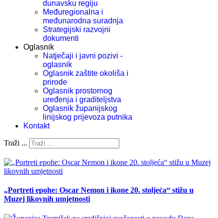
dunavsku regiju
Međuregionalna i
međunarodna suradnja
Strategijski razvojni
dokumenti
Oglasnik
Natječaji i javni pozivi -
oglasnik
Oglasnik zaštite okoliša i
prirode
Oglasnik prostornog
uređenja i graditeljstva
Oglasnik županijskog
linijskog prijevoza putnika
Kontakt
Traži ...
„Portreti epohe: Oscar Nemon i ikone 20. stoljeća“ stižu u
Muzej likovnih umjetnosti