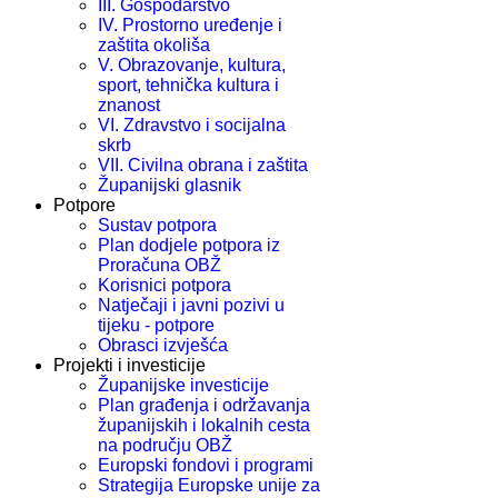
III. Gospodarstvo
IV. Prostorno uređenje i
zaštita okoliša
V. Obrazovanje, kultura,
sport, tehnička kultura i
znanost
VI. Zdravstvo i socijalna
skrb
VII. Civilna obrana i zaštita
Županijski glasnik
Potpore
Sustav potpora
Plan dodjele potpora iz
Proračuna OBŽ
Korisnici potpora
Natječaji i javni pozivi u
tijeku - potpore
Obrasci izvješća
Projekti i investicije
Županijske investicije
Plan građenja i održavanja
županijskih i lokalnih cesta
na području OBŽ
Europski fondovi i programi
Strategija Europske unije za