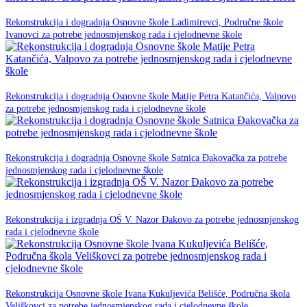
23. prosinca 2025.
Rekonstrukcija i dogradnja Osnovne škole Ladimirevci, Područne škole
NPOO
Ivanovci za potrebe jednosmjenskog rada i cjelodnevne škole
23. prosinca 2025.
Rekonstrukcija i dogradnja Osnovne škole Matije Petra Katančića, Valpovo
NPOO
za potrebe jednosmjenskog rada i cjelodnevne škole
23. prosinca 2025.
Rekonstrukcija i dogradnja Osnovne škole Satnica Đakovačka za potrebe
NPOO
jednosmjenskog rada i cjelodnevne škole
20. listopada 2025.
Rekonstrukcija i izgradnja OŠ V. Nazor Đakovo za potrebe jednosmjenskog
NPOO
rada i cjelodnevne škole
11. Lipnja 2025.
Rekonstrukcija Osnovne škole Ivana Kukuljevića Belišće, Područna škola
NPOO
Veliškovci za potrebe jednosmjenskog rada i cjelodnevne škole