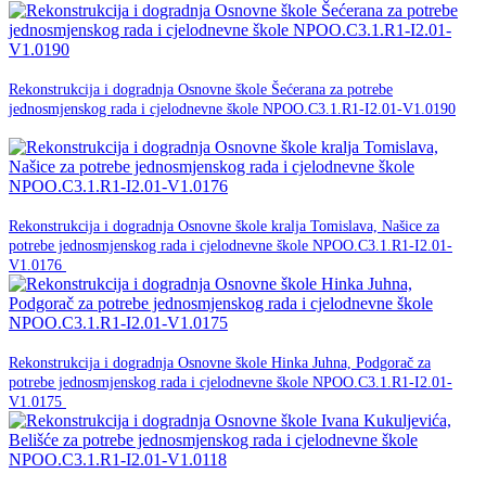
18. ožujka 2026.
Rekonstrukcija i dogradnja Osnovne škole Šećerana za potrebe
jednosmjenskog rada i cjelodnevne škole NPOO.C3.1.R1-I2.01-V1.0190
NPOO
18. ožujka 2026.
Rekonstrukcija i dogradnja Osnovne škole kralja Tomislava, Našice za
potrebe jednosmjenskog rada i cjelodnevne škole NPOO.C3.1.R1-I2.01-
NPOO
V1.0176
18. ožujka 2026.
Rekonstrukcija i dogradnja Osnovne škole Hinka Juhna, Podgorač za
potrebe jednosmjenskog rada i cjelodnevne škole NPOO.C3.1.R1-I2.01-
NPOO
V1.0175
18. ožujka 2026.