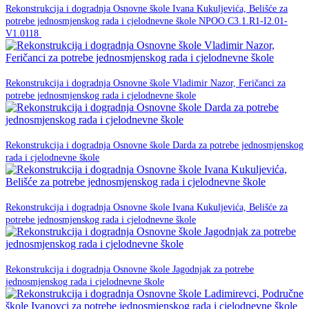
Rekonstrukcija i dogradnja Osnovne škole Ivana Kukuljevića, Belišće za
potrebe jednosmjenskog rada i cjelodnevne škole NPOO.C3.1.R1-I2.01-
NPOO
V1.0118
23. prosinca 2025.
Rekonstrukcija i dogradnja Osnovne škole Vladimir Nazor, Feričanci za
NPOO
potrebe jednosmjenskog rada i cjelodnevne škole
23. prosinca 2025.
Rekonstrukcija i dogradnja Osnovne škole Darda za potrebe jednosmjenskog
NPOO
rada i cjelodnevne škole
23. prosinca 2025.
Rekonstrukcija i dogradnja Osnovne škole Ivana Kukuljevića, Belišće za
NPOO
potrebe jednosmjenskog rada i cjelodnevne škole
23. prosinca 2025.
Rekonstrukcija i dogradnja Osnovne škole Jagodnjak za potrebe
NPOO
jednosmjenskog rada i cjelodnevne škole