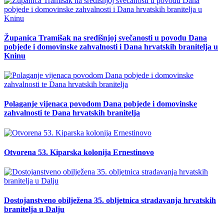
Županica Tramišak na središnjoj svečanosti u povodu Dana
pobjede i domovinske zahvalnosti i Dana hrvatskih branitelja u
Kninu
Polaganje vijenaca povodom Dana pobjede i domovinske
zahvalnosti te Dana hrvatskih branitelja
Otvorena 53. Kiparska kolonija Ernestinovo
Dostojanstveno obilježena 35. obljetnica stradavanja hrvatskih
branitelja u Dalju