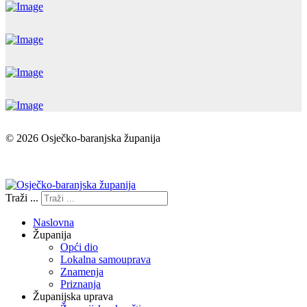
© 2026 Osječko-baranjska županija
Izjava o pristupačnosti
Traži ...
Naslovna
Županija
Opći dio
Lokalna samouprava
Znamenja
Priznanja
Županijska uprava