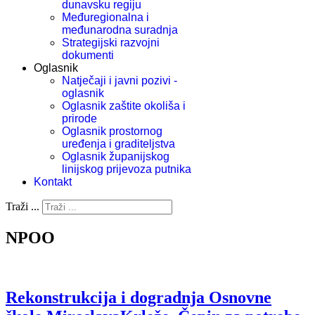
dunavsku regiju
Međuregionalna i
međunarodna suradnja
Strategijski razvojni
dokumenti
Oglasnik
Natječaji i javni pozivi -
oglasnik
Oglasnik zaštite okoliša i
prirode
Oglasnik prostornog
uređenja i graditeljstva
Oglasnik županijskog
linijskog prijevoza putnika
Kontakt
Traži ...
NPOO
Rekonstrukcija i dogradnja Osnovne