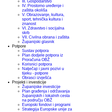
III. Gospodarstvo
IV. Prostorno uređenje i
zaštita okoliša
V. Obrazovanje, kultura,
sport, tehnička kultura i
znanost
VI. Zdravstvo i socijalna
skrb
VII. Civilna obrana i zaštita
Županijski glasnik
Potpore
Sustav potpora
Plan dodjele potpora iz
Proračuna OBŽ
Korisnici potpora
Natječaji i javni pozivi u
tijeku - potpore
Obrasci izvješća
Projekti i investicije
Županijske investicije
Plan građenja i održavanja
županijskih i lokalnih cesta
na području OBŽ
Europski fondovi i programi
Strategija Europske unije za