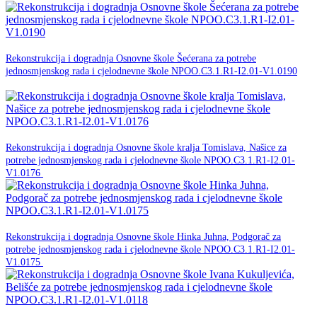
18. ožujka 2026.
Rekonstrukcija i dogradnja Osnovne škole Šećerana za potrebe
jednosmjenskog rada i cjelodnevne škole NPOO.C3.1.R1-I2.01-V1.0190
NPOO
18. ožujka 2026.
Rekonstrukcija i dogradnja Osnovne škole kralja Tomislava, Našice za
potrebe jednosmjenskog rada i cjelodnevne škole NPOO.C3.1.R1-I2.01-
NPOO
V1.0176
18. ožujka 2026.
Rekonstrukcija i dogradnja Osnovne škole Hinka Juhna, Podgorač za
potrebe jednosmjenskog rada i cjelodnevne škole NPOO.C3.1.R1-I2.01-
NPOO
V1.0175
18. ožujka 2026.