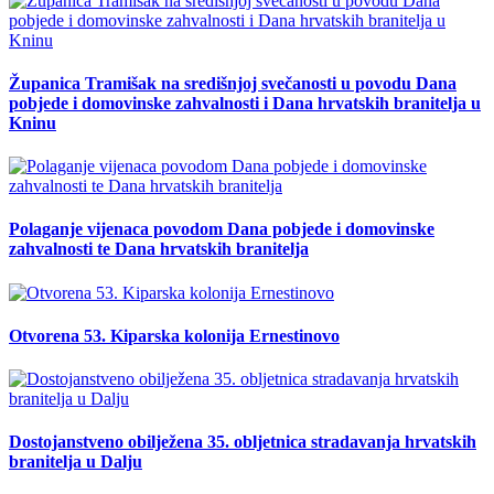
Županica Tramišak na središnjoj svečanosti u povodu Dana
pobjede i domovinske zahvalnosti i Dana hrvatskih branitelja u
Kninu
Polaganje vijenaca povodom Dana pobjede i domovinske
zahvalnosti te Dana hrvatskih branitelja
Otvorena 53. Kiparska kolonija Ernestinovo
Dostojanstveno obilježena 35. obljetnica stradavanja hrvatskih
branitelja u Dalju