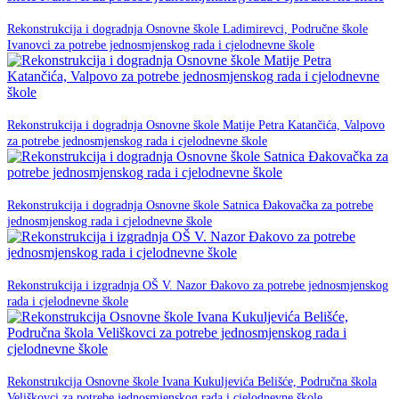
23. prosinca 2025.
Rekonstrukcija i dogradnja Osnovne škole Ladimirevci, Područne škole
NPOO
Ivanovci za potrebe jednosmjenskog rada i cjelodnevne škole
23. prosinca 2025.
Rekonstrukcija i dogradnja Osnovne škole Matije Petra Katančića, Valpovo
NPOO
za potrebe jednosmjenskog rada i cjelodnevne škole
23. prosinca 2025.
Rekonstrukcija i dogradnja Osnovne škole Satnica Đakovačka za potrebe
NPOO
jednosmjenskog rada i cjelodnevne škole
20. listopada 2025.
Rekonstrukcija i izgradnja OŠ V. Nazor Đakovo za potrebe jednosmjenskog
NPOO
rada i cjelodnevne škole
11. Lipnja 2025.
Rekonstrukcija Osnovne škole Ivana Kukuljevića Belišće, Područna škola
NPOO
Veliškovci za potrebe jednosmjenskog rada i cjelodnevne škole