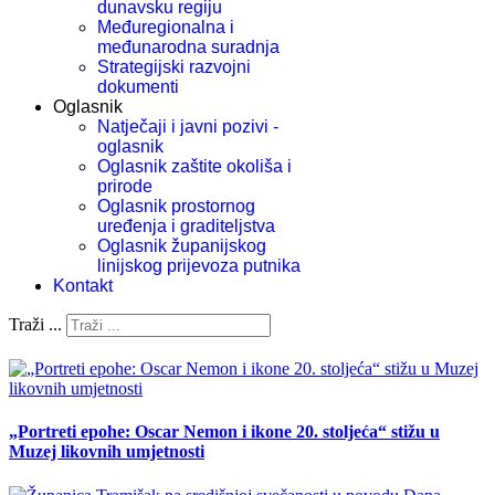
dunavsku regiju
Međuregionalna i
međunarodna suradnja
Strategijski razvojni
dokumenti
Oglasnik
Natječaji i javni pozivi -
oglasnik
Oglasnik zaštite okoliša i
prirode
Oglasnik prostornog
uređenja i graditeljstva
Oglasnik županijskog
linijskog prijevoza putnika
Kontakt
Traži ...
„Portreti epohe: Oscar Nemon i ikone 20. stoljeća“ stižu u
Muzej likovnih umjetnosti