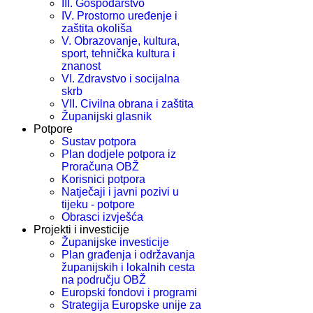
III. Gospodarstvo
IV. Prostorno uređenje i
zaštita okoliša
V. Obrazovanje, kultura,
sport, tehnička kultura i
znanost
VI. Zdravstvo i socijalna
skrb
VII. Civilna obrana i zaštita
Županijski glasnik
Potpore
Sustav potpora
Plan dodjele potpora iz
Proračuna OBŽ
Korisnici potpora
Natječaji i javni pozivi u
tijeku - potpore
Obrasci izvješća
Projekti i investicije
Županijske investicije
Plan građenja i održavanja
županijskih i lokalnih cesta
na području OBŽ
Europski fondovi i programi
Strategija Europske unije za