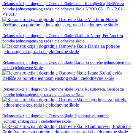
Rekonstrukcija i dogradnja Osnovne škole Ivana Kukuljevića, Belišće za
potrebe jednosmjenskog rada i cjelodnevne škole NPOO.C3.1.R1-I2.01-
NPOO
V1.0118
23. prosinca 2025.
Rekonstrukcija i dogradnja Osnovne škole Vladimir Nazor, Feričanci za
NPOO
potrebe jednosmjenskog rada i cjelodnevne škole
23. prosinca 2025.
Rekonstrukcija i dogradnja Osnovne škole Darda za potrebe jednosmjenskog
NPOO
rada i cjelodnevne škole
23. prosinca 2025.
Rekonstrukcija i dogradnja Osnovne škole Ivana Kukuljevića, Belišće za
NPOO
potrebe jednosmjenskog rada i cjelodnevne škole
23. prosinca 2025.
Rekonstrukcija i dogradnja Osnovne škole Jagodnjak za potrebe
NPOO
jednosmjenskog rada i cjelodnevne škole