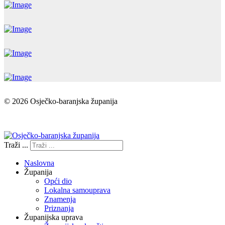
© 2026 Osječko-baranjska županija
Izjava o pristupačnosti
Traži ...
Naslovna
Županija
Opći dio
Lokalna samouprava
Znamenja
Priznanja
Županijska uprava