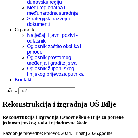
dunavsku regiju
Međuregionalna i
međunarodna suradnja
Strategijski razvojni
dokumenti
Oglasnik
Natječaji i javni pozivi -
oglasnik
Oglasnik zaštite okoliša i
prirode
Oglasnik prostornog
uređenja i graditeljstva
Oglasnik županijskog
linijskog prijevoza putnika
Kontakt
Traži ...
Rekonstrukcija i izgradnja OŠ Bilje
Rekonstrukcija i izgradnja Osnovne škole Bilje za potrebe
jednosmjenskog rada i cjelodnevne škole
Razdoblje provedbe: kolovoz 2024. - lipanj 2026.godine