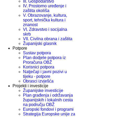
III. Gospodarstvo
IV. Prostorno uređenje i
zaštita okoliša
V. Obrazovanje, kultura,
sport, tehnička kultura i
znanost
VI. Zdravstvo i socijalna
skrb
VII. Civilna obrana i zaštita
Županijski glasnik
Potpore
Sustav potpora
Plan dodjele potpora iz
Proračuna OBŽ
Korisnici potpora
Natječaji i javni pozivi u
tijeku - potpore
Obrasci izvješća
Projekti i investicije
Županijske investicije
Plan građenja i održavanja
županijskih i lokalnih cesta
na području OBŽ
Europski fondovi i programi
Strategija Europske unije za