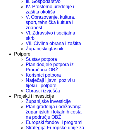
III. Gospodarstvo
IV. Prostorno uređenje i
zaštita okoliša
V. Obrazovanje, kultura,
sport, tehnička kultura i
znanost
VI. Zdravstvo i socijalna
skrb
VII. Civilna obrana i zaštita
Županijski glasnik
Potpore
Sustav potpora
Plan dodjele potpora iz
Proračuna OBŽ
Korisnici potpora
Natječaji i javni pozivi u
tijeku - potpore
Obrasci izvješća
Projekti i investicije
Županijske investicije
Plan građenja i održavanja
županijskih i lokalnih cesta
na području OBŽ
Europski fondovi i programi
Strategija Europske unije za