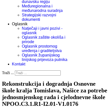
dunavsku regiju
Međuregionalna i
međunarodna suradnja
Strategijski razvojni
dokumenti
Oglasnik
Natječaji i javni pozivi -
oglasnik
Oglasnik zaštite okoliša i
prirode
Oglasnik prostornog
uređenja i graditeljstva
Oglasnik županijskog
linijskog prijevoza putnika
Kontakt
Traži ...
Rekonstrukcija i dogradnja Osnovne
škole kralja Tomislava, Našice za potrebe
jednosmjenskog rada i cjelodnevne škole
NPOO.C3.1.R1-I2.01-V1.0176