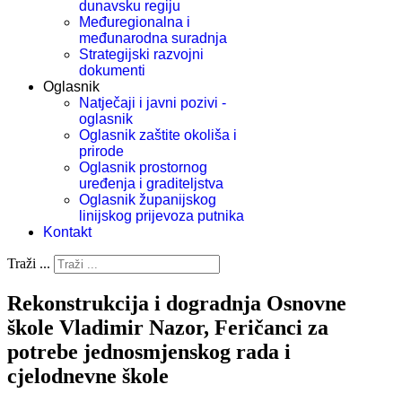
dunavsku regiju
Međuregionalna i
međunarodna suradnja
Strategijski razvojni
dokumenti
Oglasnik
Natječaji i javni pozivi -
oglasnik
Oglasnik zaštite okoliša i
prirode
Oglasnik prostornog
uređenja i graditeljstva
Oglasnik županijskog
linijskog prijevoza putnika
Kontakt
Traži ...
Rekonstrukcija i dogradnja Osnovne
škole Vladimir Nazor, Feričanci za
potrebe jednosmjenskog rada i
cjelodnevne škole