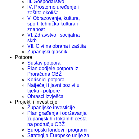
III. Gospodarstvo
IV. Prostorno uređenje i
zaštita okoliša
V. Obrazovanje, kultura,
sport, tehnička kultura i
znanost
VI. Zdravstvo i socijalna
skrb
VII. Civilna obrana i zaštita
Županijski glasnik
Potpore
Sustav potpora
Plan dodjele potpora iz
Proračuna OBŽ
Korisnici potpora
Natječaji i javni pozivi u
tijeku - potpore
Obrasci izvješća
Projekti i investicije
Županijske investicije
Plan građenja i održavanja
županijskih i lokalnih cesta
na području OBŽ
Europski fondovi i programi
Strategija Europske unije za