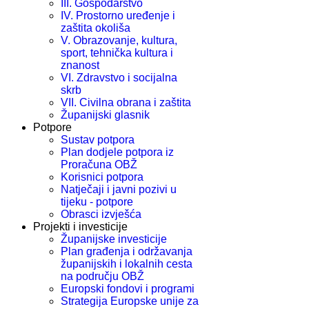
III. Gospodarstvo
IV. Prostorno uređenje i
zaštita okoliša
V. Obrazovanje, kultura,
sport, tehnička kultura i
znanost
VI. Zdravstvo i socijalna
skrb
VII. Civilna obrana i zaštita
Županijski glasnik
Potpore
Sustav potpora
Plan dodjele potpora iz
Proračuna OBŽ
Korisnici potpora
Natječaji i javni pozivi u
tijeku - potpore
Obrasci izvješća
Projekti i investicije
Županijske investicije
Plan građenja i održavanja
županijskih i lokalnih cesta
na području OBŽ
Europski fondovi i programi
Strategija Europske unije za