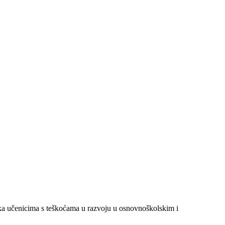
ika učenicima s teškoćama u razvoju u osnovnoškolskim i