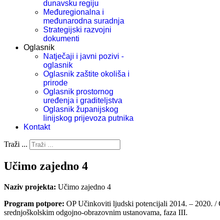
dunavsku regiju
Međuregionalna i
međunarodna suradnja
Strategijski razvojni
dokumenti
Oglasnik
Natječaji i javni pozivi -
oglasnik
Oglasnik zaštite okoliša i
prirode
Oglasnik prostornog
uređenja i graditeljstva
Oglasnik županijskog
linijskog prijevoza putnika
Kontakt
Traži ...
Učimo zajedno 4
Naziv projekta:
Učimo zajedno 4
Program potpore:
OP Učinkoviti ljudski potencijali 2014. – 2020. 
srednjoškolskim odgojno-obrazovnim ustanovama, faza III.