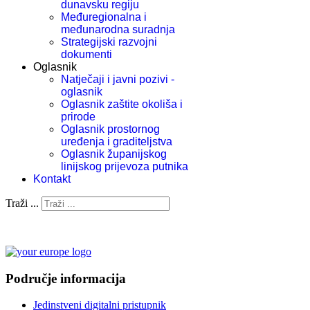
dunavsku regiju
Međuregionalna i
međunarodna suradnja
Strategijski razvojni
dokumenti
Oglasnik
Natječaji i javni pozivi -
oglasnik
Oglasnik zaštite okoliša i
prirode
Oglasnik prostornog
uređenja i graditeljstva
Oglasnik županijskog
linijskog prijevoza putnika
Kontakt
Traži ...
Područje informacija
Jedinstveni digitalni pristupnik