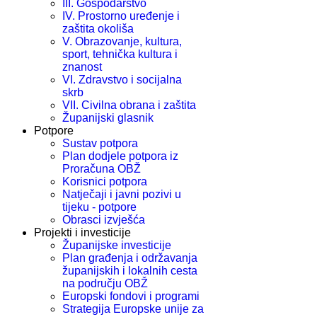
III. Gospodarstvo
IV. Prostorno uređenje i
zaštita okoliša
V. Obrazovanje, kultura,
sport, tehnička kultura i
znanost
VI. Zdravstvo i socijalna
skrb
VII. Civilna obrana i zaštita
Županijski glasnik
Potpore
Sustav potpora
Plan dodjele potpora iz
Proračuna OBŽ
Korisnici potpora
Natječaji i javni pozivi u
tijeku - potpore
Obrasci izvješća
Projekti i investicije
Županijske investicije
Plan građenja i održavanja
županijskih i lokalnih cesta
na području OBŽ
Europski fondovi i programi
Strategija Europske unije za