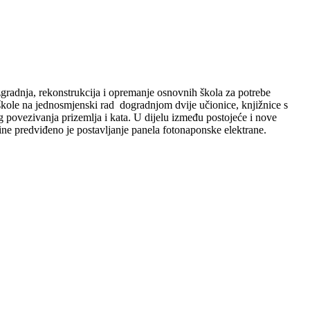
gradnja, rekonstrukcija i opremanje osnovnih škola za potrebe
škole na jednosmjenski rad dogradnjom dvije učionice, knjižnice s
povezivanja prizemlja i kata. U dijelu između postojeće i nove
vine predviđeno je postavljanje panela fotonaponske elektrane.