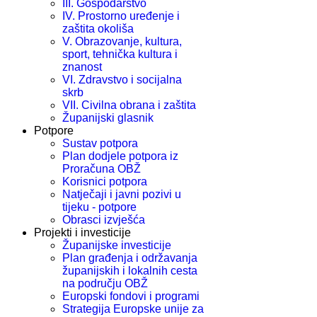
III. Gospodarstvo
IV. Prostorno uređenje i
zaštita okoliša
V. Obrazovanje, kultura,
sport, tehnička kultura i
znanost
VI. Zdravstvo i socijalna
skrb
VII. Civilna obrana i zaštita
Županijski glasnik
Potpore
Sustav potpora
Plan dodjele potpora iz
Proračuna OBŽ
Korisnici potpora
Natječaji i javni pozivi u
tijeku - potpore
Obrasci izvješća
Projekti i investicije
Županijske investicije
Plan građenja i održavanja
županijskih i lokalnih cesta
na području OBŽ
Europski fondovi i programi
Strategija Europske unije za