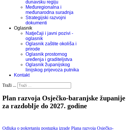
dunavsku regiju
Međuregionalna i
međunarodna suradnja
Strategijski razvojni
dokumenti
Oglasnik
Natječaji i javni pozivi -
oglasnik
Oglasnik zaštite okoliša i
prirode
Oglasnik prostornog
uređenja i graditeljstva
Oglasnik županijskog
linijskog prijevoza putnika
Kontakt
Traži ...
Plan razvoja Osječko-baranjske županije
za razdoblje do 2027. godine
Odluka o pokretanju postupka izrade Plana razvoja Osječko-