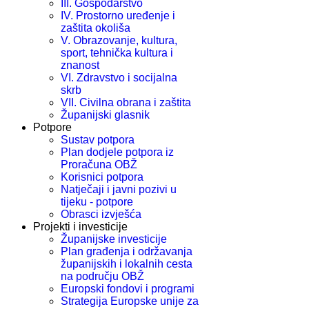
III. Gospodarstvo
IV. Prostorno uređenje i
zaštita okoliša
V. Obrazovanje, kultura,
sport, tehnička kultura i
znanost
VI. Zdravstvo i socijalna
skrb
VII. Civilna obrana i zaštita
Županijski glasnik
Potpore
Sustav potpora
Plan dodjele potpora iz
Proračuna OBŽ
Korisnici potpora
Natječaji i javni pozivi u
tijeku - potpore
Obrasci izvješća
Projekti i investicije
Županijske investicije
Plan građenja i održavanja
županijskih i lokalnih cesta
na području OBŽ
Europski fondovi i programi
Strategija Europske unije za