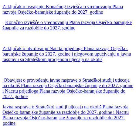
Zaključak o usvajanju Konačnog izvješća o vrednovanju Plana
razvoja Osječko-baranjske županije do 2027. godine
-
Konačno izvješće o vrednovanju Plana razvoja Osječko-baranjske
žuapnije za razdoblje do 2027. godine
Zaključak o utvrđivanju Nacrta prijedloga Plana razvoja Osječko-
baranjske županije do 2027. godine i njegovom upućivanju u javnu
raspravu sa Strateškom procjenom utjecaja na okoliš
Obavijest o provođenju javne rasprave o Strateškoj studiji utjecaja
na okoliš Plana razvoja Osječko-baranjske županije do 2027. godine
i Nacrtu prijedloga Plana razvoja Osječko-baranjske županije do
2027. godine
Javna rasprava o Strateškoj studiji utjecaja na okoliš Plana razvoja
Osječko-baranjske županije za razdoblje do 2027. godine i Nacrtu
Plana razvoja Osječko-baranjske županije za razdoblje do 2027.
godine