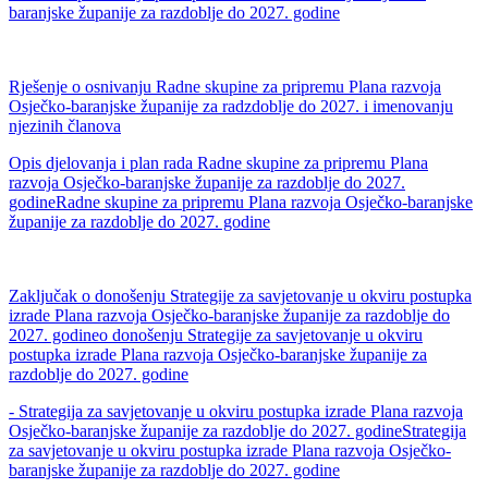
baranjske županije za razdoblje do 2027. godine
Rješenje o osnivanju Radne skupine za pripremu Plana razvoja
Osječko-baranjske županije za radzdoblje do 2027. i imenovanju
njezinih članova
Opis djelovanja i plan rada Radne skupine za pripremu Plana
razvoja Osječko-baranjske županije za razdoblje do 2027.
godineRadne skupine za pripremu Plana razvoja Osječko-baranjske
županije za razdoblje do 2027. godine
Zaključak o donošenju Strategije za savjetovanje u okviru postupka
izrade Plana razvoja Osječko-baranjske županije za razdoblje do
2027. godineo donošenju Strategije za savjetovanje u okviru
postupka izrade Plana razvoja Osječko-baranjske županije za
razdoblje do 2027. godine
- Strategija za savjetovanje u okviru postupka izrade Plana razvoja
Osječko-baranjske županije za razdoblje do 2027. godineStrategija
za savjetovanje u okviru postupka izrade Plana razvoja Osječko-
baranjske županije za razdoblje do 2027. godine