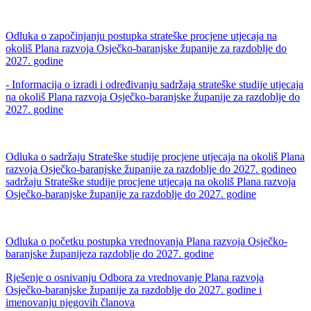
Odluka o započinjanju postupka strateške procjene utjecaja na
okoliš Plana razvoja Osječko-baranjske županije za razdoblje do
2027. godine
- Informacija o izradi i određivanju sadržaja strateške studije utjecaja
na okoliš Plana razvoja Osječko-baranjske županije za razdoblje do
2027. godine
Odluka o sadržaju Strateške studije procjene utjecaja na okoliš Plana
razvoja Osječko-baranjske županije za razdoblje do 2027. godineo
sadržaju Strateške studije procjene utjecaja na okoliš Plana razvoja
Osječko-baranjske županije za razdoblje do 2027. godine
Odluka o početku postupka vrednovanja Plana razvoja Osječko-
baranjske županijeza razdoblje do 2027. godine
Rješenje o osnivanju Odbora za vrednovanje Plana razvoja
Osječko-baranjske županije za razdoblje do 2027. godine i
imenovanju njegovih članova