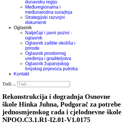
dunavsku regiju
Međuregionalna i
međunarodna suradnja
Strategijski razvojni
dokumenti
Oglasnik
Natječaji i javni pozivi -
oglasnik
Oglasnik zaštite okoliša i
prirode
Oglasnik prostornog
uređenja i graditeljstva
Oglasnik županijskog
linijskog prijevoza putnika
Kontakt
Traži ...
Rekonstrukcija i dogradnja Osnovne
škole Hinka Juhna, Podgorač za potrebe
jednosmjenskog rada i cjelodnevne škole
NPOO.C3.1.R1-I2.01-V1.0175