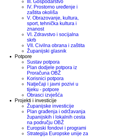
III. Gospodarstvo
IV. Prostorno uređenje i
zaštita okoliša
V. Obrazovanje, kultura,
sport, tehnička kultura i
znanost
VI. Zdravstvo i socijalna
skrb
VII. Civilna obrana i zaštita
Županijski glasnik
Potpore
Sustav potpora
Plan dodjele potpora iz
Proračuna OBŽ
Korisnici potpora
Natječaji i javni pozivi u
tijeku - potpore
Obrasci izvješća
Projekti i investicije
Županijske investicije
Plan građenja i održavanja
županijskih i lokalnih cesta
na području OBŽ
Europski fondovi i programi
Strategija Europske unije za