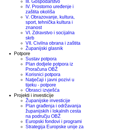
III. Gospodarstvo
IV. Prostorno uređenje i
zaštita okoliša
V. Obrazovanje, kultura,
sport, tehnička kultura i
znanost
VI. Zdravstvo i socijalna
skrb
VII. Civilna obrana i zaštita
Županijski glasnik
Potpore
Sustav potpora
Plan dodjele potpora iz
Proračuna OBŽ
Korisnici potpora
Natječaji i javni pozivi u
tijeku - potpore
Obrasci izvješća
Projekti i investicije
Županijske investicije
Plan građenja i održavanja
županijskih i lokalnih cesta
na području OBŽ
Europski fondovi i programi
Strategija Europske unije za