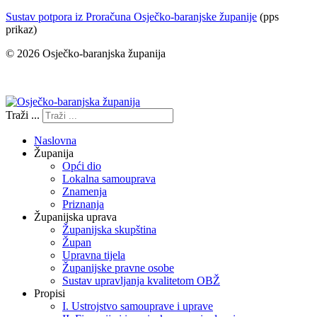
Sustav potpora iz Proračuna Osječko-baranjske županije
(pps
prikaz)
© 2026 Osječko-baranjska županija
Izjava o pristupačnosti
Traži ...
Naslovna
Županija
Opći dio
Lokalna samouprava
Znamenja
Priznanja
Županijska uprava
Županijska skupština
Župan
Upravna tijela
Županijske pravne osobe
Sustav upravljanja kvalitetom OBŽ
Propisi
I. Ustrojstvo samouprave i uprave