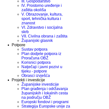
III. Gospodarstvo
IV. Prostorno uređenje i
zaštita okoliša
V. Obrazovanje, kultura,
sport, tehnička kultura i
znanost
VI. Zdravstvo i socijalna
skrb
VII. Civilna obrana i zaštita
Županijski glasnik
Potpore
Sustav potpora
Plan dodjele potpora iz
Proračuna OBŽ
Korisnici potpora
Natječaji i javni pozivi u
tijeku - potpore
Obrasci izvješća
Projekti i investicije
Županijske investicije
Plan građenja i održavanja
županijskih i lokalnih cesta
na području OBŽ
Europski fondovi i programi
Strategija Europske unije za