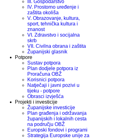
III. Gospodarstvo
IV. Prostorno uređenje i
zaštita okoliša
V. Obrazovanje, kultura,
sport, tehnička kultura i
znanost
VI. Zdravstvo i socijalna
skrb
VII. Civilna obrana i zaštita
Županijski glasnik
Potpore
Sustav potpora
Plan dodjele potpora iz
Proračuna OBŽ
Korisnici potpora
Natječaji i javni pozivi u
tijeku - potpore
Obrasci izvješća
Projekti i investicije
Županijske investicije
Plan građenja i održavanja
županijskih i lokalnih cesta
na području OBŽ
Europski fondovi i programi
Strategija Europske unije za