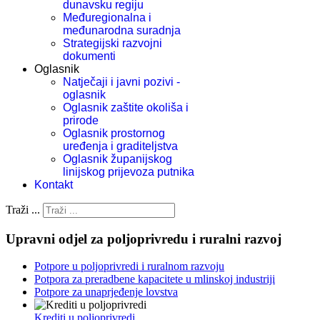
dunavsku regiju
Međuregionalna i
međunarodna suradnja
Strategijski razvojni
dokumenti
Oglasnik
Natječaji i javni pozivi -
oglasnik
Oglasnik zaštite okoliša i
prirode
Oglasnik prostornog
uređenja i graditeljstva
Oglasnik županijskog
linijskog prijevoza putnika
Kontakt
Traži ...
Upravni odjel za poljoprivredu i ruralni razvoj
Potpore u poljoprivredi i ruralnom razvoju
Potpora za preradbene kapacitete u mlinskoj industriji
Potpore za unaprjeđenje lovstva
Krediti u poljoprivredi