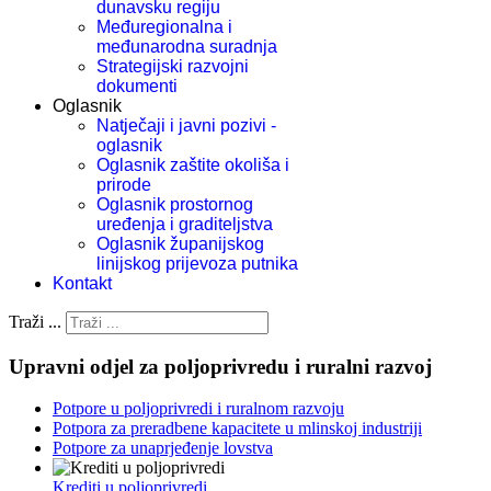
dunavsku regiju
Međuregionalna i
međunarodna suradnja
Strategijski razvojni
dokumenti
Oglasnik
Natječaji i javni pozivi -
oglasnik
Oglasnik zaštite okoliša i
prirode
Oglasnik prostornog
uređenja i graditeljstva
Oglasnik županijskog
linijskog prijevoza putnika
Kontakt
Traži ...
Upravni odjel za poljoprivredu i ruralni razvoj
Potpore u poljoprivredi i ruralnom razvoju
Potpora za preradbene kapacitete u mlinskoj industriji
Potpore za unaprjeđenje lovstva
Krediti u poljoprivredi