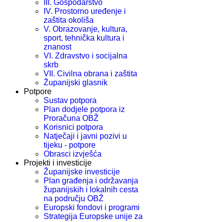
III. Gospodarstvo
IV. Prostorno uređenje i
zaštita okoliša
V. Obrazovanje, kultura,
sport, tehnička kultura i
znanost
VI. Zdravstvo i socijalna
skrb
VII. Civilna obrana i zaštita
Županijski glasnik
Potpore
Sustav potpora
Plan dodjele potpora iz
Proračuna OBŽ
Korisnici potpora
Natječaji i javni pozivi u
tijeku - potpore
Obrasci izvješća
Projekti i investicije
Županijske investicije
Plan građenja i održavanja
županijskih i lokalnih cesta
na području OBŽ
Europski fondovi i programi
Strategija Europske unije za