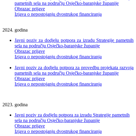
pametnih sela na području Osječko-baranjske županije
Obrazac prijave
Izjava o nepostojanju dvostrukog financiranja
2024. godina
Javni poziv za dodjelu potpora za izradu Strategije pametnih
sela na području Osječko-baranjske županije
Obrazac prijave
Izjava o nepostojanju dvostrukog financiranja
Javni poziv za dodjelu potpora za provedbu projekata razvoja
pametnih sela na području Osječko-baranjske županije
Obrazac prijave
Izjava o nepostojanju dvostrukog financiranja
2023. godina
Javni poziv za dodjelu potpora za izradu Strategije pametnih
sela na području Osječko-baranjske županije
Obrazac prijave
Izjava o nepostojanju dvostrukog financiranja