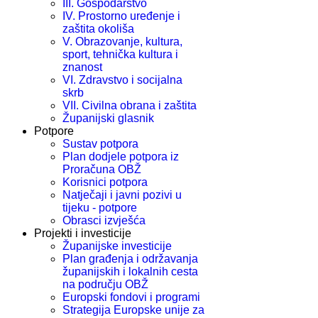
III. Gospodarstvo
IV. Prostorno uređenje i
zaštita okoliša
V. Obrazovanje, kultura,
sport, tehnička kultura i
znanost
VI. Zdravstvo i socijalna
skrb
VII. Civilna obrana i zaštita
Županijski glasnik
Potpore
Sustav potpora
Plan dodjele potpora iz
Proračuna OBŽ
Korisnici potpora
Natječaji i javni pozivi u
tijeku - potpore
Obrasci izvješća
Projekti i investicije
Županijske investicije
Plan građenja i održavanja
županijskih i lokalnih cesta
na području OBŽ
Europski fondovi i programi
Strategija Europske unije za