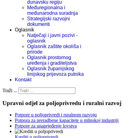
dunavsku regiju
Međuregionalna i
međunarodna suradnja
Strategijski razvojni
dokumenti
Oglasnik
Natječaji i javni pozivi -
oglasnik
Oglasnik zaštite okoliša i
prirode
Oglasnik prostornog
uređenja i graditeljstva
Oglasnik županijskog
linijskog prijevoza putnika
Kontakt
Traži ...
Upravni odjel za poljoprivredu i ruralni razvoj
Potpore u poljoprivredi i ruralnom razvoju
Potpora za preradbene kapacitete u mlinskoj industriji
Potpore za unaprjeđenje lovstva
Krediti u poljoprivredi