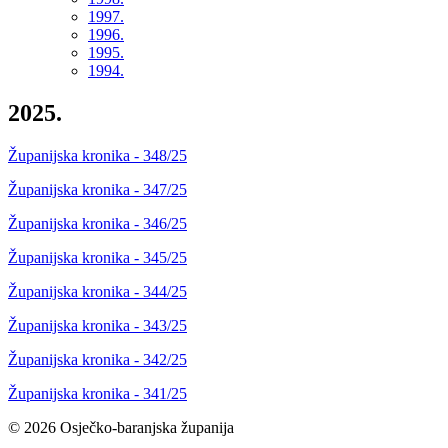
1997.
1996.
1995.
1994.
2025.
Županijska kronika - 348/25
Županijska kronika - 347/25
Županijska kronika - 346/25
Županijska kronika - 345/25
Županijska kronika - 344/25
Županijska kronika - 343/25
Županijska kronika - 342/25
Županijska kronika - 341/25
© 2026 Osječko-baranjska županija