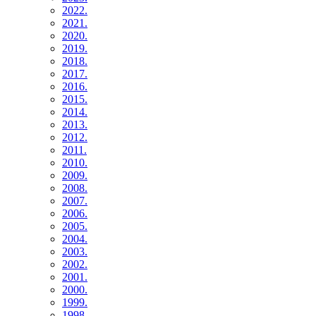
2022.
2021.
2020.
2019.
2018.
2017.
2016.
2015.
2014.
2013.
2012.
2011.
2010.
2009.
2008.
2007.
2006.
2005.
2004.
2003.
2002.
2001.
2000.
1999.
1998.