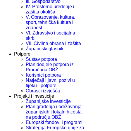
III. Gospodarstvo
IV. Prostorno uređenje i
zaštita okoliša
V. Obrazovanje, kultura,
sport, tehnička kultura i
znanost
VI. Zdravstvo i socijalna
skrb
VII. Civilna obrana i zaštita
Županijski glasnik
Potpore
Sustav potpora
Plan dodjele potpora iz
Proračuna OBŽ
Korisnici potpora
Natječaji i javni pozivi u
tijeku - potpore
Obrasci izvješća
Projekti i investicije
Županijske investicije
Plan građenja i održavanja
županijskih i lokalnih cesta
na području OBŽ
Europski fondovi i programi
Strategija Europske unije za