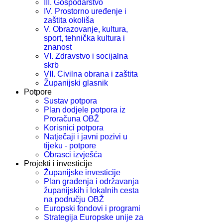
III. Gospodarstvo
IV. Prostorno uređenje i
zaštita okoliša
V. Obrazovanje, kultura,
sport, tehnička kultura i
znanost
VI. Zdravstvo i socijalna
skrb
VII. Civilna obrana i zaštita
Županijski glasnik
Potpore
Sustav potpora
Plan dodjele potpora iz
Proračuna OBŽ
Korisnici potpora
Natječaji i javni pozivi u
tijeku - potpore
Obrasci izvješća
Projekti i investicije
Županijske investicije
Plan građenja i održavanja
županijskih i lokalnih cesta
na području OBŽ
Europski fondovi i programi
Strategija Europske unije za