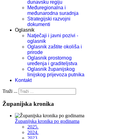
dunavsku regiju
Međuregionalna i
međunarodna suradnja
Strategijski razvojni
dokumenti
Oglasnik
Natječaji i javni pozivi -
oglasnik
Oglasnik zaštite okoliša i
prirode
Oglasnik prostornog
uređenja i graditeljstva
Oglasnik županijskog
linijskog prijevoza putnika
Kontakt
Traži ...
Županijska kronika
Županijska kronika po godinama
2025.
2024.
2023.