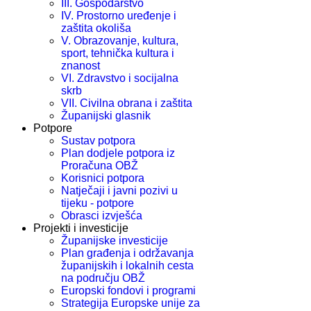
III. Gospodarstvo
IV. Prostorno uređenje i
zaštita okoliša
V. Obrazovanje, kultura,
sport, tehnička kultura i
znanost
VI. Zdravstvo i socijalna
skrb
VII. Civilna obrana i zaštita
Županijski glasnik
Potpore
Sustav potpora
Plan dodjele potpora iz
Proračuna OBŽ
Korisnici potpora
Natječaji i javni pozivi u
tijeku - potpore
Obrasci izvješća
Projekti i investicije
Županijske investicije
Plan građenja i održavanja
županijskih i lokalnih cesta
na području OBŽ
Europski fondovi i programi
Strategija Europske unije za