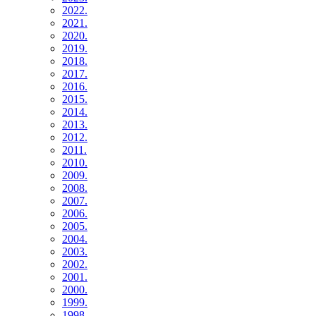
2022.
2021.
2020.
2019.
2018.
2017.
2016.
2015.
2014.
2013.
2012.
2011.
2010.
2009.
2008.
2007.
2006.
2005.
2004.
2003.
2002.
2001.
2000.
1999.
1998.