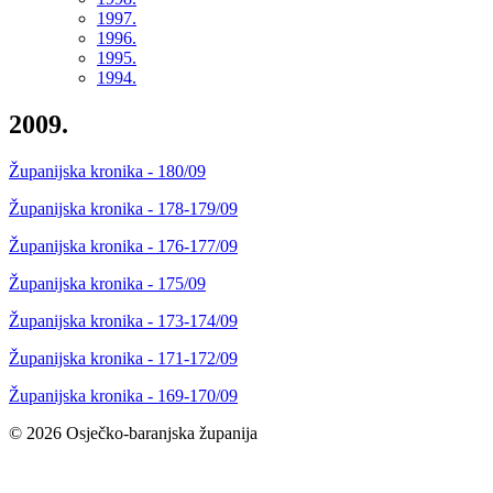
1997.
1996.
1995.
1994.
2009.
Županijska kronika - 180/09
Županijska kronika - 178-179/09
Županijska kronika - 176-177/09
Županijska kronika - 175/09
Županijska kronika - 173-174/09
Županijska kronika - 171-172/09
Županijska kronika - 169-170/09
© 2026 Osječko-baranjska županija
Izjava o pristupačnosti