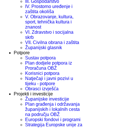
III. Gospodarstvo
IV. Prostorno uređenje i
zaštita okoliša
V. Obrazovanje, kultura,
sport, tehnička kultura i
znanost
VI. Zdravstvo i socijalna
skrb
VII. Civilna obrana i zaštita
Županijski glasnik
Potpore
Sustav potpora
Plan dodjele potpora iz
Proračuna OBŽ
Korisnici potpora
Natječaji i javni pozivi u
tijeku - potpore
Obrasci izvješća
Projekti i investicije
Županijske investicije
Plan građenja i održavanja
županijskih i lokalnih cesta
na području OBŽ
Europski fondovi i programi
Strategija Europske unije za