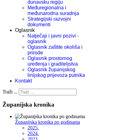
dunavsku regiju
Međuregionalna i
međunarodna suradnja
Strategijski razvojni
dokumenti
Oglasnik
Natječaji i javni pozivi -
oglasnik
Oglasnik zaštite okoliša i
prirode
Oglasnik prostornog
uređenja i graditeljstva
Oglasnik županijskog
linijskog prijevoza putnika
Kontakt
Traži ...
Županijska kronika
Županijska kronika po godinama
2025.
2024.
2023.