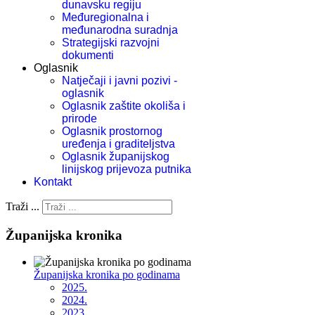
dunavsku regiju
Međuregionalna i
međunarodna suradnja
Strategijski razvojni
dokumenti
Oglasnik
Natječaji i javni pozivi -
oglasnik
Oglasnik zaštite okoliša i
prirode
Oglasnik prostornog
uređenja i graditeljstva
Oglasnik županijskog
linijskog prijevoza putnika
Kontakt
Traži ...
Županijska kronika
Županijska kronika po godinama
2025.
2024.
2023.