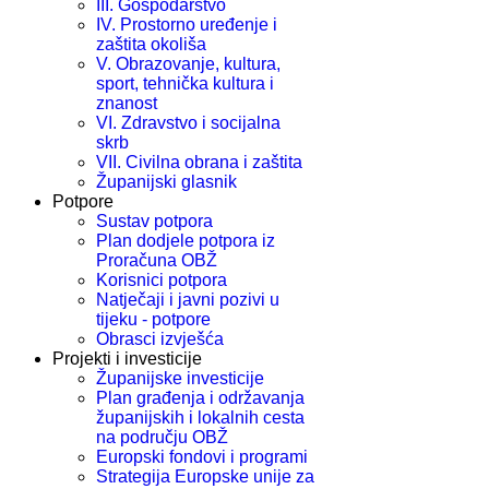
III. Gospodarstvo
IV. Prostorno uređenje i
zaštita okoliša
V. Obrazovanje, kultura,
sport, tehnička kultura i
znanost
VI. Zdravstvo i socijalna
skrb
VII. Civilna obrana i zaštita
Županijski glasnik
Potpore
Sustav potpora
Plan dodjele potpora iz
Proračuna OBŽ
Korisnici potpora
Natječaji i javni pozivi u
tijeku - potpore
Obrasci izvješća
Projekti i investicije
Županijske investicije
Plan građenja i održavanja
županijskih i lokalnih cesta
na području OBŽ
Europski fondovi i programi
Strategija Europske unije za