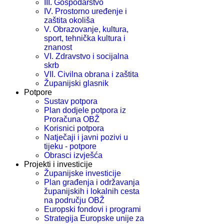
III. Gospodarstvo
IV. Prostorno uređenje i
zaštita okoliša
V. Obrazovanje, kultura,
sport, tehnička kultura i
znanost
VI. Zdravstvo i socijalna
skrb
VII. Civilna obrana i zaštita
Županijski glasnik
Potpore
Sustav potpora
Plan dodjele potpora iz
Proračuna OBŽ
Korisnici potpora
Natječaji i javni pozivi u
tijeku - potpore
Obrasci izvješća
Projekti i investicije
Županijske investicije
Plan građenja i održavanja
županijskih i lokalnih cesta
na području OBŽ
Europski fondovi i programi
Strategija Europske unije za