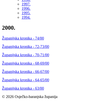
1997.
1996.
1995.
1994.
2000.
Županijska kronika - 74/00
Županijska kronika - 72-73/00
Županijska kronika - 70-71/00
Županijska kronika - 68-69/00
Županijska kronika - 66-67/00
Županijska kronika - 64-65/00
Županijska kronika - 63/00
© 2026 Osječko-baranjska županija
Izjava o pristupačnosti