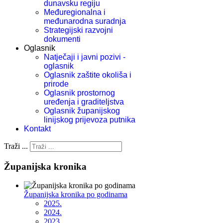
dunavsku regiju
Međuregionalna i
međunarodna suradnja
Strategijski razvojni
dokumenti
Oglasnik
Natječaji i javni pozivi -
oglasnik
Oglasnik zaštite okoliša i
prirode
Oglasnik prostornog
uređenja i graditeljstva
Oglasnik županijskog
linijskog prijevoza putnika
Kontakt
Traži ...
Županijska kronika
Županijska kronika po godinama
2025.
2024.
2023.