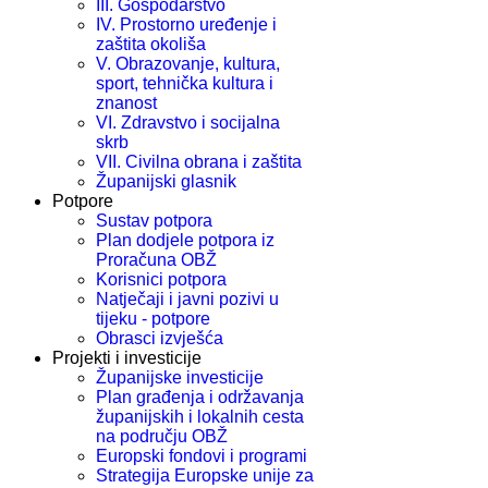
III. Gospodarstvo
IV. Prostorno uređenje i
zaštita okoliša
V. Obrazovanje, kultura,
sport, tehnička kultura i
znanost
VI. Zdravstvo i socijalna
skrb
VII. Civilna obrana i zaštita
Županijski glasnik
Potpore
Sustav potpora
Plan dodjele potpora iz
Proračuna OBŽ
Korisnici potpora
Natječaji i javni pozivi u
tijeku - potpore
Obrasci izvješća
Projekti i investicije
Županijske investicije
Plan građenja i održavanja
županijskih i lokalnih cesta
na području OBŽ
Europski fondovi i programi
Strategija Europske unije za