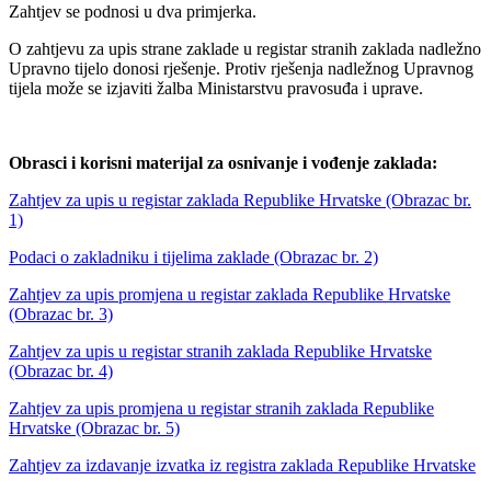
Zahtjev se podnosi u dva primjerka.
O zahtjevu za upis strane zaklade u registar stranih zaklada nadležno
Upravno tijelo donosi rješenje. Protiv rješenja nadležnog Upravnog
tijela može se izjaviti žalba Ministarstvu pravosuđa i uprave.
Obrasci i korisni materijal za osnivanje i vođenje zaklada:
Zahtjev za upis u registar zaklada Republike Hrvatske (Obrazac br.
1)
Podaci o zakladniku i tijelima zaklade (Obrazac br. 2)
Zahtjev za upis promjena u registar zaklada Republike Hrvatske
(Obrazac br. 3)
Zahtjev za upis u registar stranih zaklada Republike Hrvatske
(Obrazac br. 4)
Zahtjev za upis promjena u registar stranih zaklada Republike
Hrvatske (Obrazac br. 5)
Zahtjev za izdavanje izvatka iz registra zaklada Republike Hrvatske