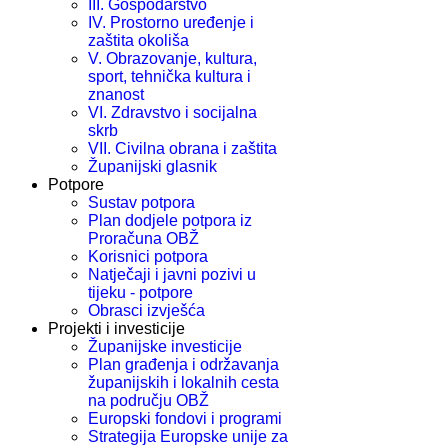
III. Gospodarstvo
IV. Prostorno uređenje i
zaštita okoliša
V. Obrazovanje, kultura,
sport, tehnička kultura i
znanost
VI. Zdravstvo i socijalna
skrb
VII. Civilna obrana i zaštita
Županijski glasnik
Potpore
Sustav potpora
Plan dodjele potpora iz
Proračuna OBŽ
Korisnici potpora
Natječaji i javni pozivi u
tijeku - potpore
Obrasci izvješća
Projekti i investicije
Županijske investicije
Plan građenja i održavanja
županijskih i lokalnih cesta
na području OBŽ
Europski fondovi i programi
Strategija Europske unije za