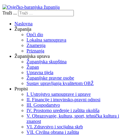
Traži ...
Naslovna
Županija
Opći dio
Lokalna samouprava
Znamenja
Priznanja
Županijska uprava
Županijska skupština
Župan
Upravna tijela
Županijske pravne osobe
Sustav upravljanja kvalitetom OBŽ
Propisi
I. Ustrojstvo samouprave i uprave
II. Financije i imovinsko-pravni odnosi
III. Gospodarstvo
IV. Prostorno uređenje i zaštita okoliša
V. Obrazovanje, kultura, sport, tehnička kultura i
znanost
VI. Zdravstvo i socijalna skrb
VII. Civilna obrana i zaštita