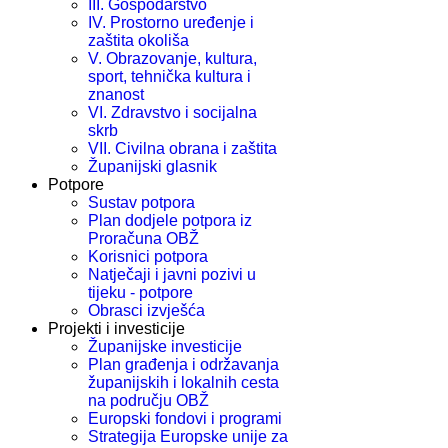
III. Gospodarstvo
IV. Prostorno uređenje i
zaštita okoliša
V. Obrazovanje, kultura,
sport, tehnička kultura i
znanost
VI. Zdravstvo i socijalna
skrb
VII. Civilna obrana i zaštita
Županijski glasnik
Potpore
Sustav potpora
Plan dodjele potpora iz
Proračuna OBŽ
Korisnici potpora
Natječaji i javni pozivi u
tijeku - potpore
Obrasci izvješća
Projekti i investicije
Županijske investicije
Plan građenja i održavanja
županijskih i lokalnih cesta
na području OBŽ
Europski fondovi i programi
Strategija Europske unije za