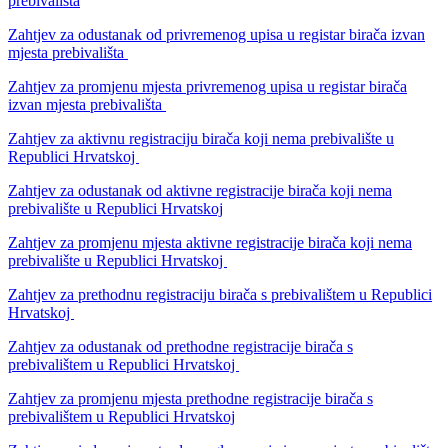
prebivališta
Zahtjev za odustanak od privremenog upisa u registar birača izvan
mjesta prebivališta
Zahtjev za promjenu mjesta privremenog upisa u registar birača
izvan mjesta prebivališta
Zahtjev za aktivnu registraciju birača koji nema prebivalište u
Republici Hrvatskoj
Zahtjev za odustanak od aktivne registracije birača koji nema
prebivalište u Republici Hrvatskoj
Zahtjev za promjenu mjesta aktivne registracije birača koji nema
prebivalište u Republici Hrvatskoj
Zahtjev za prethodnu registraciju birača s prebivalištem u Republici
Hrvatskoj
Zahtjev za odustanak od prethodne registracije birača s
prebivalištem u Republici Hrvatskoj
Zahtjev za promjenu mjesta prethodne registracije birača s
prebivalištem u Republici Hrvatskoj