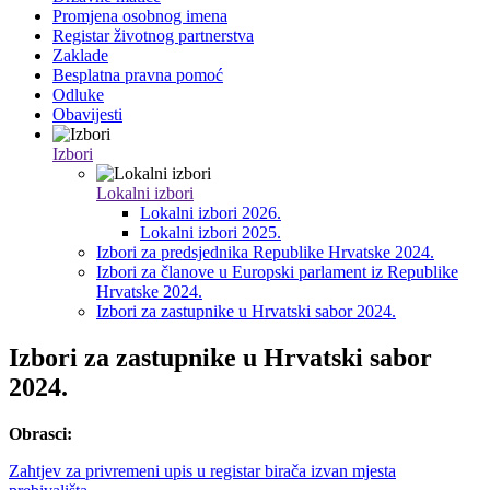
Promjena osobnog imena
Registar životnog partnerstva
Zaklade
Besplatna pravna pomoć
Odluke
Obavijesti
Izbori
Lokalni izbori
Lokalni izbori 2026.
Lokalni izbori 2025.
Izbori za predsjednika Republike Hrvatske 2024.
Izbori za članove u Europski parlament iz Republike
Hrvatske 2024.
Izbori za zastupnike u Hrvatski sabor 2024.
Izbori za zastupnike u Hrvatski sabor
2024.
Obrasci:
Zahtjev za privremeni upis u registar birača izvan mjesta