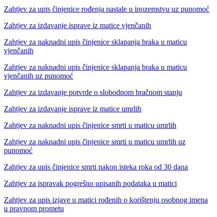
Zahtjev za upis činjenice rođenja nastale u inozemstvu uz punomoć
Zahtjev za izdavanje isprave iz matice vjenčanih
Zahtjev za naknadni upis činjenice sklapanja braka u maticu
vjenčanih
Zahtjev za naknadni upis činjenice sklapanja braka u maticu
vjenčanih uz punomoć
Zahtjev za izdavanje potvrde o slobodnom bračnom stanju
Zahtjev za izdavanje isprave iz matice umrlih
Zahtjev za naknadni upis činjenice smrti u maticu umrlih
Zahtjev za naknadni upis činjenice smrti u maticu umrlih uz
punomoć
Zahtjev za upis činjenice smrti nakon isteka roka od 30 dana
Zahtjev za ispravak pogrešno upisanih podataka u matici
Zahtjev za upis izjave u matici rođenih o korištenju osobnog imena
u pravnom prometu