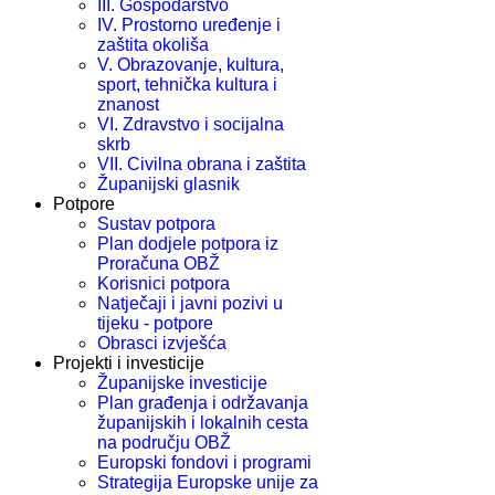
III. Gospodarstvo
IV. Prostorno uređenje i
zaštita okoliša
V. Obrazovanje, kultura,
sport, tehnička kultura i
znanost
VI. Zdravstvo i socijalna
skrb
VII. Civilna obrana i zaštita
Županijski glasnik
Potpore
Sustav potpora
Plan dodjele potpora iz
Proračuna OBŽ
Korisnici potpora
Natječaji i javni pozivi u
tijeku - potpore
Obrasci izvješća
Projekti i investicije
Županijske investicije
Plan građenja i održavanja
županijskih i lokalnih cesta
na području OBŽ
Europski fondovi i programi
Strategija Europske unije za