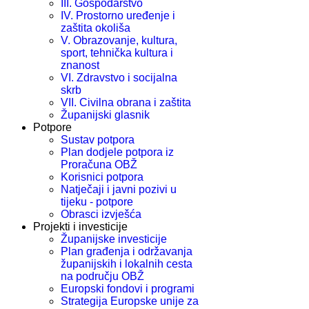
III. Gospodarstvo
IV. Prostorno uređenje i
zaštita okoliša
V. Obrazovanje, kultura,
sport, tehnička kultura i
znanost
VI. Zdravstvo i socijalna
skrb
VII. Civilna obrana i zaštita
Županijski glasnik
Potpore
Sustav potpora
Plan dodjele potpora iz
Proračuna OBŽ
Korisnici potpora
Natječaji i javni pozivi u
tijeku - potpore
Obrasci izvješća
Projekti i investicije
Županijske investicije
Plan građenja i održavanja
županijskih i lokalnih cesta
na području OBŽ
Europski fondovi i programi
Strategija Europske unije za