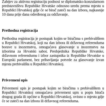
Zahtjev za aktivnu registraciju podnosi se diplomatsko-konzularnom
predstavništvu Republike Hrvatske odnosno uredu prema mjestu u
Republici Hrvatskoj gdje će se birač zateći na dan izbora, najkasnije
10 dana prije dana određenog za održavanje.
Prethodna registracija
Prethodna registracija je postupak kojim se biračima s prebivalištem
u Republici Hrvatskoj, koji na dan izbora ili državnog referenduma
borave u inozemstvu, omogućava glasovanje u inozemstvu na
izborima za Hrvatski sabor, Predsjednika Republike Hrvatske,
državnom referendumu i izbor zastupnika iz Republike Hrvatske u
Europski parlament, bez pribavljanja potvrde za glasovanje izvan
mjesta prebivališta u Republici Hrvatskoj.
Privremeni upis
Privremeni upis je postupak kojim se biračima s prebivalištem u
Republici Hrvatskoj omogućava privremeni upis u popis birača
drugog grada ili općine u Republici Hrvatskoj, ovisno o mjestu gdje
će se zateći na dan izbora ili državnog referenduma.