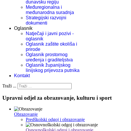
dunavsku regiju
Međuregionalna i
međunarodna suradnja
Strategijski razvojni
dokumenti
Oglasnik
Natječaji i javni pozivi -
oglasnik
Oglasnik zaštite okoliša i
prirode
Oglasnik prostornog
uređenja i graditeljstva
Oglasnik županijskog
linijskog prijevoza putnika
Kontakt
Traži ...
Upravni odjel za obrazovanje, kulturu i sport
Obrazovanje
Predškolski odgoj i obrazovanje
Osnovnoškolski odgoj i obrazovanje