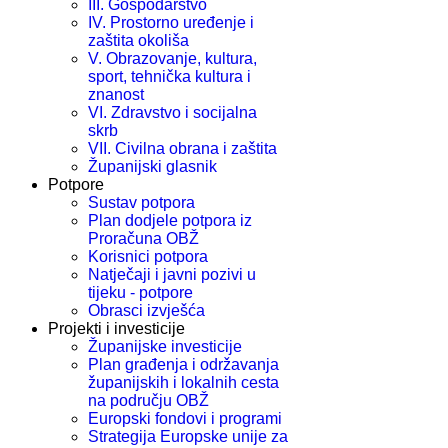
III. Gospodarstvo
IV. Prostorno uređenje i
zaštita okoliša
V. Obrazovanje, kultura,
sport, tehnička kultura i
znanost
VI. Zdravstvo i socijalna
skrb
VII. Civilna obrana i zaštita
Županijski glasnik
Potpore
Sustav potpora
Plan dodjele potpora iz
Proračuna OBŽ
Korisnici potpora
Natječaji i javni pozivi u
tijeku - potpore
Obrasci izvješća
Projekti i investicije
Županijske investicije
Plan građenja i održavanja
županijskih i lokalnih cesta
na području OBŽ
Europski fondovi i programi
Strategija Europske unije za