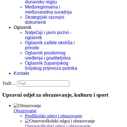
dunavsku regiju
Međuregionalna i
međunarodna suradnja
Strategijski razvojni
dokumenti
Oglasnik
Natječaji i javni pozivi -
oglasnik
Oglasnik zaštite okoliša i
prirode
Oglasnik prostornog
uređenja i graditeljstva
Oglasnik županijskog
linijskog prijevoza putnika
Kontakt
Traži ...
Upravni odjel za obrazovanje, kulturu i sport
Obrazovanje
Predškolski odgoj i obrazovanje
Osnovnoškolski odgoj i obrazovanje