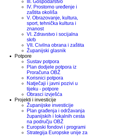
III. Gospodarstvo
IV. Prostorno uređenje i
zaštita okoliša
V. Obrazovanje, kultura,
sport, tehnička kultura i
znanost
VI. Zdravstvo i socijalna
skrb
VII. Civilna obrana i zaštita
Županijski glasnik
Potpore
Sustav potpora
Plan dodjele potpora iz
Proračuna OBŽ
Korisnici potpora
Natječaji i javni pozivi u
tijeku - potpore
Obrasci izvješća
Projekti i investicije
Županijske investicije
Plan građenja i održavanja
županijskih i lokalnih cesta
na području OBŽ
Europski fondovi i programi
Strategija Europske unije za