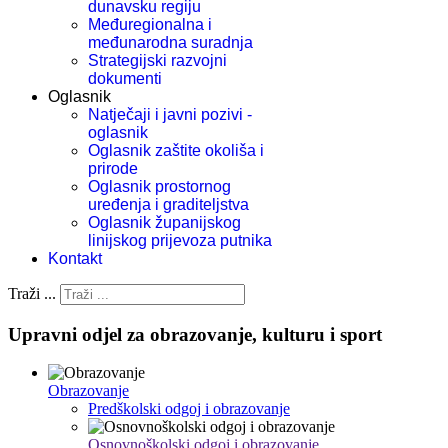
dunavsku regiju
Međuregionalna i
međunarodna suradnja
Strategijski razvojni
dokumenti
Oglasnik
Natječaji i javni pozivi -
oglasnik
Oglasnik zaštite okoliša i
prirode
Oglasnik prostornog
uređenja i graditeljstva
Oglasnik županijskog
linijskog prijevoza putnika
Kontakt
Traži ...
Upravni odjel za obrazovanje, kulturu i sport
Obrazovanje
Predškolski odgoj i obrazovanje
Osnovnoškolski odgoj i obrazovanje