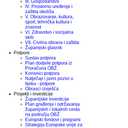
III. Gospodarstvo
IV. Prostorno uređenje i
zaštita okoliša
V. Obrazovanje, kultura,
sport, tehnička kultura i
znanost
VI. Zdravstvo i socijalna
skrb
VII. Civilna obrana i zaštita
Županijski glasnik
Potpore
Sustav potpora
Plan dodjele potpora iz
Proračuna OBŽ
Korisnici potpora
Natječaji i javni pozivi u
tijeku - potpore
Obrasci izvješća
Projekti i investicije
Županijske investicije
Plan građenja i održavanja
županijskih i lokalnih cesta
na području OBŽ
Europski fondovi i programi
Strategija Europske unije za