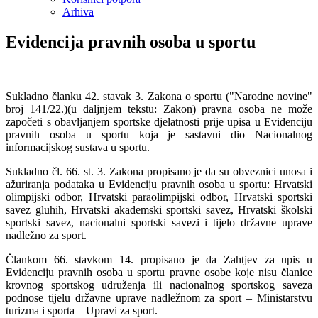
Arhiva
Evidencija pravnih osoba u sportu
Sukladno članku 42. stavak 3. Zakona o sportu ("Narodne novine"
broj 141/22.)(u daljnjem tekstu: Zakon) pravna osoba ne može
započeti s obavljanjem sportske djelatnosti prije upisa u Evidenciju
pravnih osoba u sportu koja je sastavni dio Nacionalnog
informacijskog sustava u sportu.
Sukladno čl. 66. st. 3. Zakona propisano je da su obveznici unosa i
ažuriranja podataka u Evidenciju pravnih osoba u sportu: Hrvatski
olimpijski odbor, Hrvatski paraolimpijski odbor, Hrvatski sportski
savez gluhih, Hrvatski akademski sportski savez, Hrvatski školski
sportski savez, nacionalni sportski savezi i tijelo državne uprave
nadležno za sport.
Člankom 66. stavkom 14. propisano je da Zahtjev za upis u
Evidenciju pravnih osoba u sportu pravne osobe koje nisu članice
krovnog sportskog udruženja ili nacionalnog sportskog saveza
podnose tijelu državne uprave nadležnom za sport – Ministarstvu
turizma i sporta – Upravi za sport.