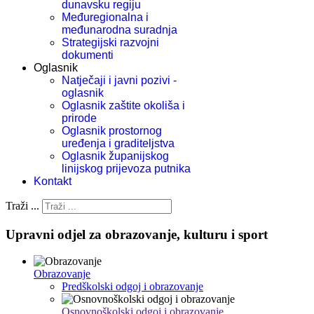
dunavsku regiju
Međuregionalna i
međunarodna suradnja
Strategijski razvojni
dokumenti
Oglasnik
Natječaji i javni pozivi -
oglasnik
Oglasnik zaštite okoliša i
prirode
Oglasnik prostornog
uređenja i graditeljstva
Oglasnik županijskog
linijskog prijevoza putnika
Kontakt
Traži ...
Upravni odjel za obrazovanje, kulturu i sport
Obrazovanje
Predškolski odgoj i obrazovanje
Osnovnoškolski odgoj i obrazovanje