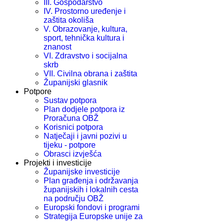
III. Gospodarstvo
IV. Prostorno uređenje i
zaštita okoliša
V. Obrazovanje, kultura,
sport, tehnička kultura i
znanost
VI. Zdravstvo i socijalna
skrb
VII. Civilna obrana i zaštita
Županijski glasnik
Potpore
Sustav potpora
Plan dodjele potpora iz
Proračuna OBŽ
Korisnici potpora
Natječaji i javni pozivi u
tijeku - potpore
Obrasci izvješća
Projekti i investicije
Županijske investicije
Plan građenja i održavanja
županijskih i lokalnih cesta
na području OBŽ
Europski fondovi i programi
Strategija Europske unije za