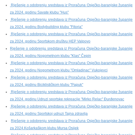
Rješenje o odobrenju sredstava iz Proračuna Osječko-baranjske županije
za 2024. godinu Savate klubu "Hus"
Rješenje o odobrenju sredstava iz Proračuna Osječko-baranjske županije
za 2024. godinu Bodybuilding klubu "Fitoria"
Rješenje o odobrenju sredstava iz Proračuna Osječko-baranjske županije
za 2024. godinu Sportskom društvu HEP Valpovo
Rješenje o odobrenju sredstava iz Proračuna Osječko-baranjske županije
za 2024. godinu Nogometnom klubu "Klas" Čepin
Rješenje o odobrenju sredstava iz Proračuna Osječko-baranjske županije
za 2024. godinu Nogometnom klubu "Omladinac" Vukojevci
Rješenje o odobrenju sredstava iz Proračuna Osječko-baranjske županije
za 2024. godinu Biciklističkom klubu "Papuk"
Rješenje o odobrenju sredstava iz Proračuna Osječko-baranjske županije
za 2024. godinu Udruzi sportske rekreacije "Mirko Relac" Đurđenovac
Rješenje o odobrenju sredstava iz Proračuna Osječko-baranjske županije
za 2024. godinu Sportskoj udruzi Tajna zdravlja
Rješenje o odobrenju sredstava iz Proračuna Osječko-baranjske županije
za 2024.Košarkaškom klubu Mursa Osijek