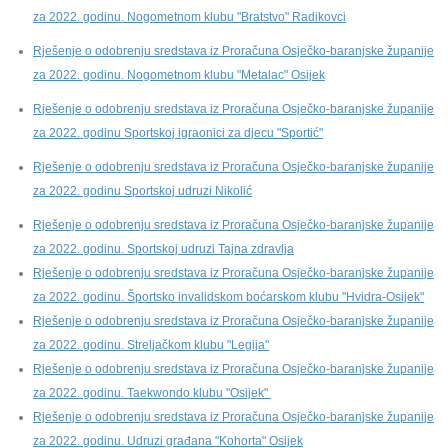
za 2022. godinu. Nogometnom klubu "Bratstvo" Radikovci
Rješenje o odobrenju sredstava iz Proračuna Osječko-baranjske županije
za 2022. godinu. Nogometnom klubu "Metalac" Osijek
Rješenje o odobrenju sredstava iz Proračuna Osječko-baranjske županije
za 2022. godinu Sportskoj igraonici za djecu "Sportić"
Rješenje o odobrenju sredstava iz Proračuna Osječko-baranjske županije
za 2022. godinu Sportskoj udruzi Nikolić
Rješenje o odobrenju sredstava iz Proračuna Osječko-baranjske županije
za 2022. godinu. Sportskoj udruzi Tajna zdravlja
Rješenje o odobrenju sredstava iz Proračuna Osječko-baranjske županije
za 2022. godinu. Športsko invalidskom boćarskom klubu "Hvidra-Osijek"
Rješenje o odobrenju sredstava iz Proračuna Osječko-baranjske županije
za 2022. godinu. Streljačkom klubu "Legija"
Rješenje o odobrenju sredstava iz Proračuna Osječko-baranjske županije
za 2022. godinu. Taekwondo klubu "Osijek"
Rješenje o odobrenju sredstava iz Proračuna Osječko-baranjske županije
za 2022. godinu. Udruzi građana "Kohorta" Osijek