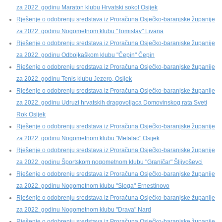
za 2022. godinu Maraton klubu Hrvatski sokol Osijek
Rješenje o odobrenju sredstava iz Proračuna Osječko-baranjske županije
za 2022. godinu Nogometnom klubu "Tomislav" Livana
Rješenje o odobrenju sredstava iz Proračuna Osječko-baranjske županije
za 2022. godinu Odbojkaškom klubu "Čepin" Čepin
Rješenje o odobrenju sredstava iz Proračuna Osječko-baranjske županije
za 2022. godinu Tenis klubu Jezero, Osijek
Rješenje o odobrenju sredstava iz Proračuna Osječko-baranjske županije
za 2022. godinu Udruzi hrvatskih dragovoljaca Domovinskog rata Sveti
Rok Osijek
Rješenje o odobrenju sredstava iz Proračuna Osječko-baranjske županije
za 2022. godinu Nogometnom klubu "Metalac" Osijek
Rješenje o odobrenju sredstava iz Proračuna Osječko-baranjske županije
za 2022. godinu Športskom nogometnom klubu "Graničar" Šljivoševci
Rješenje o odobrenju sredstava iz Proračuna Osječko-baranjske županije
za 2022. godinu Nogometnom klubu "Sloga" Ernestinovo
Rješenje o odobrenju sredstava iz Proračuna Osječko-baranjske županije
za 2022. godinu Nogometnom klubu "Drava" Nard
Rješenje o odobrenju sredstava iz Proračuna Osječko-baranjske županije