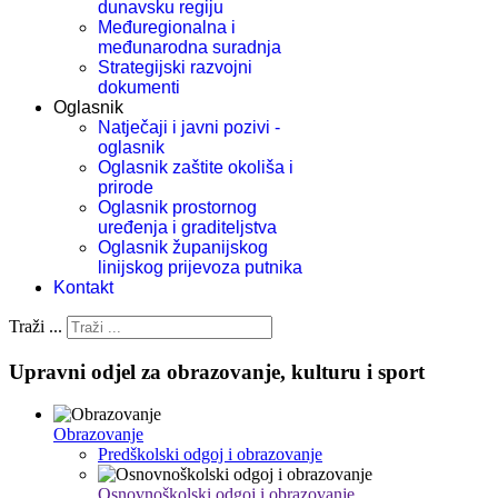
dunavsku regiju
Međuregionalna i
međunarodna suradnja
Strategijski razvojni
dokumenti
Oglasnik
Natječaji i javni pozivi -
oglasnik
Oglasnik zaštite okoliša i
prirode
Oglasnik prostornog
uređenja i graditeljstva
Oglasnik županijskog
linijskog prijevoza putnika
Kontakt
Traži ...
Upravni odjel za obrazovanje, kulturu i sport
Obrazovanje
Predškolski odgoj i obrazovanje
Osnovnoškolski odgoj i obrazovanje