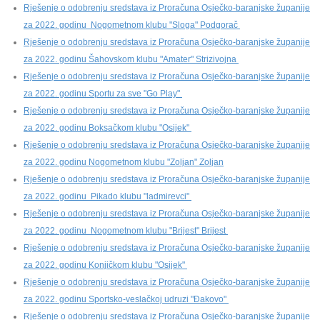
Rješenje o odobrenju sredstava iz Proračuna Osječko-baranjske županije
za 2022. godinu Nogometnom klubu "Sloga" Podgorač
Rješenje o odobrenju sredstava iz Proračuna Osječko-baranjske županije
za 2022. godinu Šahovskom klubu "Amater" Strizivojna
Rješenje o odobrenju sredstava iz Proračuna Osječko-baranjske županije
za 2022. godinu Sportu za sve "Go Play"
Rješenje o odobrenju sredstava iz Proračuna Osječko-baranjske županije
za 2022. godinu Boksačkom klubu "Osijek"
Rješenje o odobrenju sredstava iz Proračuna Osječko-baranjske županije
za 2022. godinu Nogometnom klubu "Zoljan" Zoljan
Rješenje o odobrenju sredstava iz Proračuna Osječko-baranjske županije
za 2022. godinu Pikado klubu "ladmirevci"
Rješenje o odobrenju sredstava iz Proračuna Osječko-baranjske županije
za 2022. godinu Nogometnom klubu "Brijest" Brijest
Rješenje o odobrenju sredstava iz Proračuna Osječko-baranjske županije
za 2022. godinu Konjičkom klubu "Osijek"
Rješenje o odobrenju sredstava iz Proračuna Osječko-baranjske županije
za 2022. godinu Sportsko-veslačkoj udruzi "Đakovo"
Rješenje o odobrenju sredstava iz Proračuna Osječko-baranjske županije