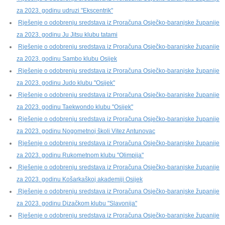
za 2023. godinu udruzi "Ekscentrik"
Rješenje o odobrenju sredstava iz Proračuna Osječko-baranjske županije
za 2023. godinu Ju Jitsu klubu tatami
Rješenje o odobrenju sredstava iz Proračuna Osječko-baranjske županije
za 2023. godinu Sambo klubu Osijek
Rješenje o odobrenju sredstava iz Proračuna Osječko-baranjske županije
za 2023. godinu Judo klubu "Osijek"
Rješenje o odobrenju sredstava iz Proračuna Osječko-baranjske županije
za 2023. godinu Taekwondo klubu "Osijek"
Rješenje o odobrenju sredstava iz Proračuna Osječko-baranjske županije
za 2023. godinu Nogometnoj školi Vitez Antunovac
Rješenje o odobrenju sredstava iz Proračuna Osječko-baranjske županije
za 2023. godinu Rukometnom klubu "Olimpija"
Rješenje o odobrenju sredstava iz Proračuna Osječko-baranjske županije
za 2023. godinu Košarkaškoj akademiji Osijek
Rješenje o odobrenju sredstava iz Proračuna Osječko-baranjske županije
za 2023. godinu Dizačkom klubu "Slavonija"
Rješenje o odobrenju sredstava iz Proračuna Osječko-baranjske županije