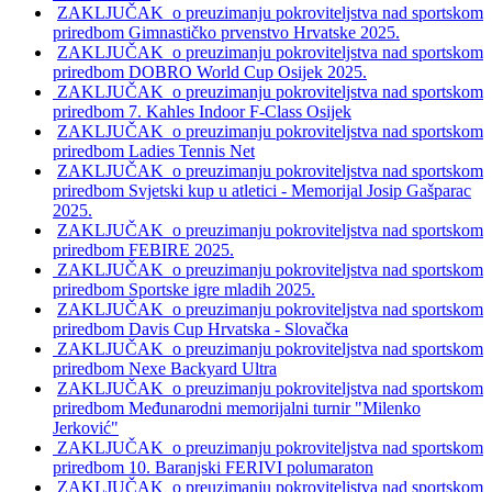
ZAKLJUČAK o preuzimanju pokroviteljstva nad sportskom
priredbom Gimnastičko prvenstvo Hrvatske 2025.
ZAKLJUČAK o preuzimanju pokroviteljstva nad sportskom
priredbom DOBRO World Cup Osijek 2025.
ZAKLJUČAK o preuzimanju pokroviteljstva nad sportskom
priredbom 7. Kahles Indoor F-Class Osijek
ZAKLJUČAK o preuzimanju pokroviteljstva nad sportskom
priredbom Ladies Tennis Net
ZAKLJUČAK o preuzimanju pokroviteljstva nad sportskom
priredbom Svjetski kup u atletici - Memorijal Josip Gašparac
2025.
ZAKLJUČAK o preuzimanju pokroviteljstva nad sportskom
priredbom FEBIRE 2025.
ZAKLJUČAK o preuzimanju pokroviteljstva nad sportskom
priredbom Sportske igre mladih 2025.
ZAKLJUČAK o preuzimanju pokroviteljstva nad sportskom
priredbom Davis Cup Hrvatska - Slovačka
ZAKLJUČAK o preuzimanju pokroviteljstva nad sportskom
priredbom Nexe Backyard Ultra
ZAKLJUČAK o preuzimanju pokroviteljstva nad sportskom
priredbom Međunarodni memorijalni turnir "Milenko
Jerković"
ZAKLJUČAK o preuzimanju pokroviteljstva nad sportskom
priredbom 10. Baranjski FERIVI polumaraton
ZAKLJUČAK o preuzimanju pokroviteljstva nad sportskom