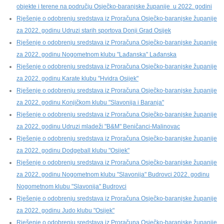
objekte i terene na području Osječko-baranjske županije u 2022. godini
Rješenje o odobrenju sredstava iz Proračuna Osječko-baranjske županije
za 2022. godinu Udruzi starih sportova Donji Grad Osijek
Rješenje o odobrenju sredstava iz Proračuna Osječko-baranjske županije
za 2022. godinu Nogometnom klubu "Lađanska" Lađanska
Rješenje o odobrenju sredstava iz Proračuna Osječko-baranjske županije
za 2022. godinu Karate klubu "Hvidra Osijek"
Rješenje o odobrenju sredstava iz Proračuna Osječko-baranjske županije
za 2022. godinu Konjičkom klubu "Slavonija i Baranja"
Rješenje o odobrenju sredstava iz Proračuna Osječko-baranjske županije
za 2022. godinu Udruzi mladeži "B&M" Beničanci-Malinovac
Rješenje o odobrenju sredstava iz Proračuna Osječko-baranjske županije
za 2022. godinu Dodgeball klubu "Osijek"
Rješenje o odobrenju sredstava iz Proračuna Osječko-baranjske županije
za 2022. godinu Nogometnom klubu "Slavonija" Budrovci 2022. godinu
Nogometnom klubu "Slavonija" Budrovci
Rješenje o odobrenju sredstava iz Proračuna Osječko-baranjske županije
za 2022. godinu Judo klubu "Osijek"
Rješenje o odobrenju sredstava iz Proračuna Osječko-baranjske županije