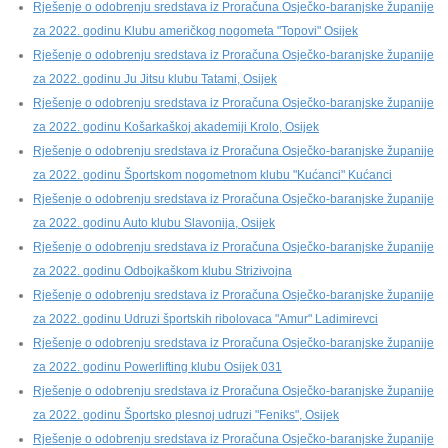
Rješenje o odobrenju sredstava iz Proračuna Osječko-baranjske županije
za 2022. godinu Klubu američkog nogometa "Topovi" Osijek
Rješenje o odobrenju sredstava iz Proračuna Osječko-baranjske županije
za 2022. godinu Ju Jitsu klubu Tatami, Osijek
Rješenje o odobrenju sredstava iz Proračuna Osječko-baranjske županije
za 2022. godinu Košarkaškoj akademiji Krolo, Osijek
Rješenje o odobrenju sredstava iz Proračuna Osječko-baranjske županije
za 2022. godinu Športskom nogometnom klubu "Kućanci" Kućanci
Rješenje o odobrenju sredstava iz Proračuna Osječko-baranjske županije
za 2022. godinu Auto klubu Slavonija, Osijek
Rješenje o odobrenju sredstava iz Proračuna Osječko-baranjske županije
za 2022. godinu Odbojkaškom klubu Strizivojna
Rješenje o odobrenju sredstava iz Proračuna Osječko-baranjske županije
za 2022. godinu Udruzi športskih ribolovaca "Amur" Ladimirevci
Rješenje o odobrenju sredstava iz Proračuna Osječko-baranjske županije
za 2022. godinu Powerlifting klubu Osijek 031
Rješenje o odobrenju sredstava iz Proračuna Osječko-baranjske županije
za 2022. godinu Športsko plesnoj udruzi "Feniks", Osijek
Rješenje o odobrenju sredstava iz Proračuna Osječko-baranjske županije