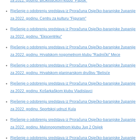
za 2022. godinu. Biciklističkom klubu "Papuk"
Rješenje o odobrenju sredstava iz Proračuna Osječko-baranjske županije
za 2022. godinu. Centru za kulturu "Figuram"
Rješenje o odobrenju sredstava iz Proračuna Osječko-baranjske županije
za 2022. godinu. "Ekscentriku"
Rješenje o odobrenju sredstava iz Proračuna Osječko-baranjske županije
za 2022. godinu. Hrvatskom nogometnom klubu "Radnički" Mece
Rješenje o odobrenju sredstava iz Proračuna Osječko-baranjske županije
za 2022. godinu. Hrvatskom planinarskom društvu "Belisće
Rješenje o odobrenju sredstava iz Proračuna Osječko-baranjske županije
za 2022. godinu. Košarkaškom klubu Vladislavci
Rješenje o odobrenju sredstava iz Proračuna Osječko-baranjske županije
za 2022. godinu. Sportskoj udruzi Kula
Rješenje o odobrenju sredstava iz Proračuna Osječko-baranjske županije
za 2022. godinu. Malonogometnom klubu Jug 2 Osijek
Rješenje o odobrenju sredstava iz Proračuna Osječko-baranjske županije