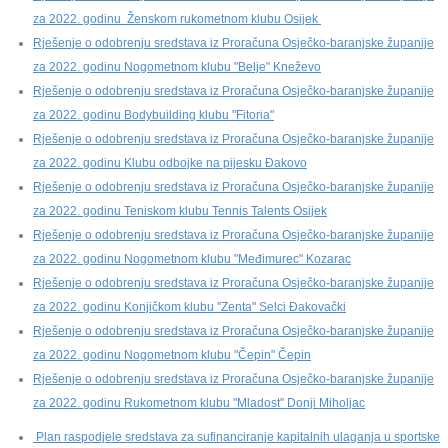
za 2022. godinu Ženskom rukometnom klubu Osijek
Rješenje o odobrenju sredstava iz Proračuna Osječko-baranjske županije
za 2022. godinu Nogometnom klubu "Belje" Kneževo
Rješenje o odobrenju sredstava iz Proračuna Osječko-baranjske županije
za 2022. godinu Bodybuilding klubu "Fitoria"
Rješenje o odobrenju sredstava iz Proračuna Osječko-baranjske županije
za 2022. godinu Klubu odbojke na pijesku Đakovo
Rješenje o odobrenju sredstava iz Proračuna Osječko-baranjske županije
za 2022. godinu Teniskom klubu Tennis Talents Osijek
Rješenje o odobrenju sredstava iz Proračuna Osječko-baranjske županije
za 2022. godinu Nogometnom klubu "Međimurec" Kozarac
Rješenje o odobrenju sredstava iz Proračuna Osječko-baranjske županije
za 2022. godinu Konjičkom klubu "Zenta" Selci Đakovački
Rješenje o odobrenju sredstava iz Proračuna Osječko-baranjske županije
za 2022. godinu Nogometnom klubu "Čepin" Čepin
Rješenje o odobrenju sredstava iz Proračuna Osječko-baranjske županije
za 2022. godinu Rukometnom klubu "Mladost" Donji Miholjac
Plan raspodjele sredstava za sufinanciranje kapitalnih ulaganja u sportske