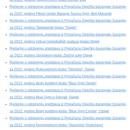
Rješenje o odobrenju sredstava iz Proračuna Osječko-baranjske županije
za 2022. godinu Fitnes centru Baranja Taurus Gym, Beli Manastir
Rješenje o odobrenju sredstava iz Proračuna Osječko-baranjske županije
za 2022. godinu Taekwando klubu "Osijek"
Rješenje o odobrenju sredstava iz Proračuna Osječko-baranjske županije
za 2022. godinu Udruzi košarkaških sudaca grada Osijek
Rješenje o odobrenju sredstava iz Proračuna Osječko-baranjske županije
za 2022. godinu Sportskom klubu Zračne luke Osijek
Rješenje o odobrenju sredstava iz Proračuna Osječko-baranjske županije
za 2022. godinu Rukometnom klubu "Olimpija", Osijek
Rješenje o odobrenju sredstava iz Proračuna Osječko-baranjske županije
za 2022. godinu Body building klubu "Blue Gym Osijek"
Rješenje o odobrenju sredstava iz Proračuna Osječko-baranjske županije
za 2022. godinu Blue Gym-u Sjenjak, Osijek
Rješenje o odobrenju sredstava iz Proračuna Osječko-baranjske županije
za 2022. godinu Body building klubu "Blue Gym Centar", Osijek
Rješenje o odobrenju sredstava iz Proračuna Osječko-baranjske županije
za 2022. godinu Nogometnom klubu "Slavonija" Klokočevci