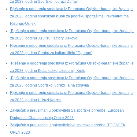
za 2023. godinu Sportskoj udruzi Dunav
Rješenje o odobrenju sredstava iz Proračuna Osječko-baranjske županije
za 2023. godinu sportskom klubu za podršku sportašima i rekreativcima
Risorius-Osijek
Rješenje o odobrenju sredstava iz Proračuna Osječko-baranjske županije
za 2023. godinu Ju Jitsu Factory Đakovo
Rješenje o odobrenju sredstava iz Proračuna Osječko-baranjske županije
za 2023. godinu Centru za kulturu tijela "Figuram"
Rješenje o odobrenju sredstava iz Proračuna Osječko-baranjske županije
za 2023. godinu Košarkaškoj akademiji Krolo
Rješenje o odobrenju sredstava iz Proračuna Osječko-baranjske županije
za 2023. godinu Sportskoj udruzi Tajna zdravlja
Rješenje o odobrenju sredstava iz Proračuna Osječko-baranjske županije
za 2023. godinu Udruzi Kaizen
Zaključak o preuzimanju pokroviteljstva sportske priredbe European
Dodgeball Championship Osijek 2023
Zaključak o preuzimanju pokroviteljstva sportske priredbe ITF OSIJEK
OPEN 2023