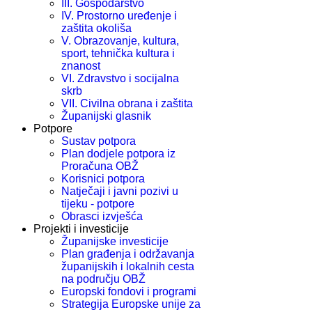
III. Gospodarstvo
IV. Prostorno uređenje i
zaštita okoliša
V. Obrazovanje, kultura,
sport, tehnička kultura i
znanost
VI. Zdravstvo i socijalna
skrb
VII. Civilna obrana i zaštita
Županijski glasnik
Potpore
Sustav potpora
Plan dodjele potpora iz
Proračuna OBŽ
Korisnici potpora
Natječaji i javni pozivi u
tijeku - potpore
Obrasci izvješća
Projekti i investicije
Županijske investicije
Plan građenja i održavanja
županijskih i lokalnih cesta
na području OBŽ
Europski fondovi i programi
Strategija Europske unije za