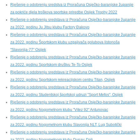
Rješenje o odobrenju sredstva iz Proračuna Osječko-baranjske županije
za pokriće djela troškova sportske priredbe Osijek Trophy 2022
Rješenje o odobrenju sredstava iz Proračuna Osječko-baranjske županije
za 2022. godinu Ju Jitsu klubu Factory Đakovo
Rješenje o odobrenju sredstava iz Proračuna Osječko-baranjske županije
za 2022. godinu Športskom klubu uzgajivača golubova listonoša
"Slavonija-77" Osijek
Rješenje o odobrenju sredstava iz Proračuna Osječko-baranjske županije
za 2022. godinu Sportskom društvu Te-To Osijek
Rješenje o odobrenju sredstava iz Proračuna Osječko-baranjske županije
za 2022. godinu Sportskom rekreacijskom centru Titan, Osijek
Rješenje o odobrenju sredstava iz Proračuna Osječko-baranjske županije
za 2022. godinu Studentskoj športskoj udruzi "Sport Mefos", Osijek
Rješenje o odobrenju sredstava iz Proračuna Osječko-baranjske županije
za 2022. godinu Nogometnom klubu "Vitez 92" Antunovac
Rješenje o odobrenju sredstava iz Proračuna Osječko-baranjske županije
za 2022. godinu Nogometnom klubu Slavonija NLT, Lug Subotički
Rješenje o odobrenju sredstava iz Proračuna Osječko-baranjske županije
za 2022. godinu Nogometnom klubu Dunav, Dalj