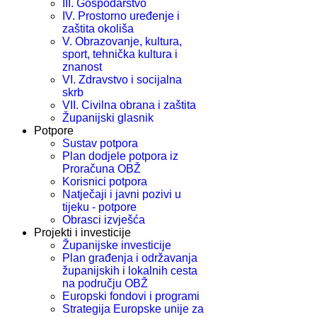
III. Gospodarstvo
IV. Prostorno uređenje i
zaštita okoliša
V. Obrazovanje, kultura,
sport, tehnička kultura i
znanost
VI. Zdravstvo i socijalna
skrb
VII. Civilna obrana i zaštita
Županijski glasnik
Potpore
Sustav potpora
Plan dodjele potpora iz
Proračuna OBŽ
Korisnici potpora
Natječaji i javni pozivi u
tijeku - potpore
Obrasci izvješća
Projekti i investicije
Županijske investicije
Plan građenja i održavanja
županijskih i lokalnih cesta
na području OBŽ
Europski fondovi i programi
Strategija Europske unije za