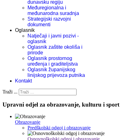
dunavsku regiju
Međuregionalna i
međunarodna suradnja
Strategijski razvojni
dokumenti
Oglasnik
Natječaji i javni pozivi -
oglasnik
Oglasnik zaštite okoliša i
prirode
Oglasnik prostornog
uređenja i graditeljstva
Oglasnik županijskog
linijskog prijevoza putnika
Kontakt
Traži ...
Upravni odjel za obrazovanje, kulturu i sport
Obrazovanje
Predškolski odgoj i obrazovanje
Osnovnoškolski odgoj i obrazovanje