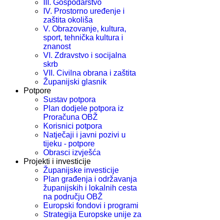
III. Gospodarstvo
IV. Prostorno uređenje i
zaštita okoliša
V. Obrazovanje, kultura,
sport, tehnička kultura i
znanost
VI. Zdravstvo i socijalna
skrb
VII. Civilna obrana i zaštita
Županijski glasnik
Potpore
Sustav potpora
Plan dodjele potpora iz
Proračuna OBŽ
Korisnici potpora
Natječaji i javni pozivi u
tijeku - potpore
Obrasci izvješća
Projekti i investicije
Županijske investicije
Plan građenja i održavanja
županijskih i lokalnih cesta
na području OBŽ
Europski fondovi i programi
Strategija Europske unije za