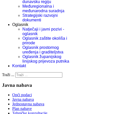
dunavsku regiju
Međuregionalna i
međunarodna suradnja
Strategijski razvojni
dokumenti
Oglasnik
Natječaji i javni pozivi -
oglasnik
Oglasnik zaštite okoliša i
prirode
Oglasnik prostornog
uređenja i graditeljstva
Oglasnik županijskog
linijskog prijevoza putnika
Kontakt
Traži ...
Javna nabava
Opći podaci
Javna nabava
Jednostavna nabava
Plan nabave
Tehničke konzultacije