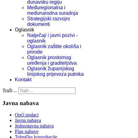
dunavsku regiju
Međuregionalna i
međunarodna suradnja
Strategijski razvojni
dokumenti
Oglasnik
Natječaji i javni pozivi -
oglasnik
Oglasnik zaštite okoliša i
prirode
Oglasnik prostornog
uređenja i graditeljstva
Oglasnik županijskog
linijskog prijevoza putnika
Kontakt
Traži ...
Javna nabava
Opći podaci
Javna nabava
Jednostavna nabava
Plan nabave
Tehničke konzultacije