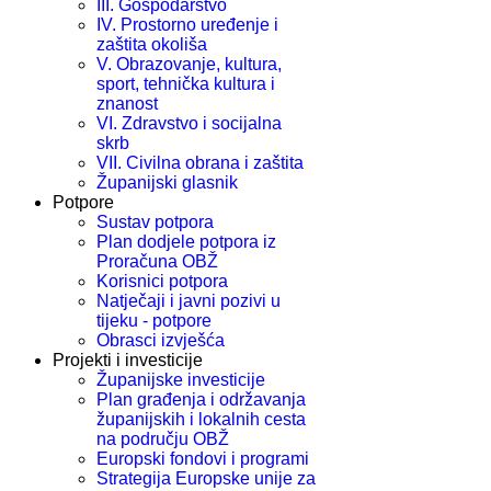
III. Gospodarstvo
IV. Prostorno uređenje i
zaštita okoliša
V. Obrazovanje, kultura,
sport, tehnička kultura i
znanost
VI. Zdravstvo i socijalna
skrb
VII. Civilna obrana i zaštita
Županijski glasnik
Potpore
Sustav potpora
Plan dodjele potpora iz
Proračuna OBŽ
Korisnici potpora
Natječaji i javni pozivi u
tijeku - potpore
Obrasci izvješća
Projekti i investicije
Županijske investicije
Plan građenja i održavanja
županijskih i lokalnih cesta
na području OBŽ
Europski fondovi i programi
Strategija Europske unije za