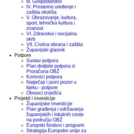
III. Gospodarstvo
IV. Prostorno uređenje i
zaštita okoliša
V. Obrazovanje, kultura,
sport, tehnička kultura i
znanost
VI. Zdravstvo i socijalna
skrb
VII. Civilna obrana i zaštita
Županijski glasnik
Potpore
Sustav potpora
Plan dodjele potpora iz
Proračuna OBŽ
Korisnici potpora
Natječaji i javni pozivi u
tijeku - potpore
Obrasci izvješća
Projekti i investicije
Županijske investicije
Plan građenja i održavanja
županijskih i lokalnih cesta
na području OBŽ
Europski fondovi i programi
Strategija Europske unije za