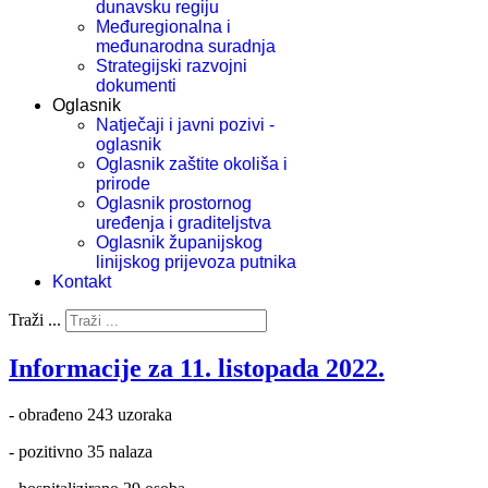
dunavsku regiju
Međuregionalna i
međunarodna suradnja
Strategijski razvojni
dokumenti
Oglasnik
Natječaji i javni pozivi -
oglasnik
Oglasnik zaštite okoliša i
prirode
Oglasnik prostornog
uređenja i graditeljstva
Oglasnik županijskog
linijskog prijevoza putnika
Kontakt
Traži ...
Informacije za 11. listopada 2022.
- obrađeno 243 uzoraka
- pozitivno 35 nalaza