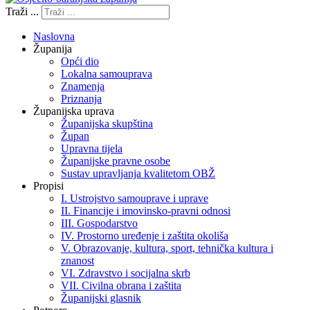
Traži ...
Naslovna
Županija
Opći dio
Lokalna samouprava
Znamenja
Priznanja
Županijska uprava
Županijska skupština
Župan
Upravna tijela
Županijske pravne osobe
Sustav upravljanja kvalitetom OBŽ
Propisi
I. Ustrojstvo samouprave i uprave
II. Financije i imovinsko-pravni odnosi
III. Gospodarstvo
IV. Prostorno uređenje i zaštita okoliša
V. Obrazovanje, kultura, sport, tehnička kultura i
znanost
VI. Zdravstvo i socijalna skrb
VII. Civilna obrana i zaštita
Županijski glasnik