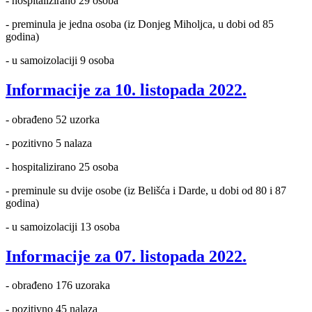
- hospitalizirano 29 osoba
- preminula je jedna osoba (iz Donjeg Miholjca, u dobi od 85
godina)
- u samoizolaciji 9 osoba
Informacije za 10. listopada 2022.
- obrađeno 52 uzorka
- pozitivno 5 nalaza
- hospitalizirano 25 osoba
- preminule su dvije osobe (iz Belišća i Darde, u dobi od 80 i 87
godina)
- u samoizolaciji 13 osoba
Informacije za 07. listopada 2022.
- obrađeno 176 uzoraka
- pozitivno 45 nalaza