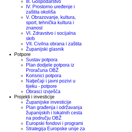
III. Gospodarstvo
IV. Prostorno uređenje i
zaštita okoliša
V. Obrazovanje, kultura,
sport, tehnička kultura i
znanost
VI. Zdravstvo i socijalna
skrb
VII. Civilna obrana i zaštita
Županijski glasnik
Potpore
Sustav potpora
Plan dodjele potpora iz
Proračuna OBŽ
Korisnici potpora
Natječaji i javni pozivi u
tijeku - potpore
Obrasci izvješća
Projekti i investicije
Županijske investicije
Plan građenja i održavanja
županijskih i lokalnih cesta
na području OBŽ
Europski fondovi i programi
Strategija Europske unije za