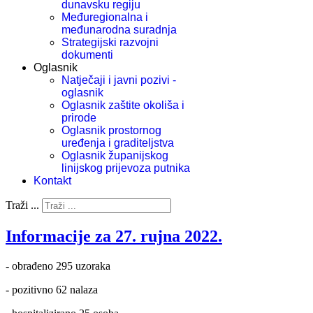
dunavsku regiju
Međuregionalna i
međunarodna suradnja
Strategijski razvojni
dokumenti
Oglasnik
Natječaji i javni pozivi -
oglasnik
Oglasnik zaštite okoliša i
prirode
Oglasnik prostornog
uređenja i graditeljstva
Oglasnik županijskog
linijskog prijevoza putnika
Kontakt
Traži ...
Informacije za 27. rujna 2022.
- obrađeno 295 uzoraka
- pozitivno 62 nalaza