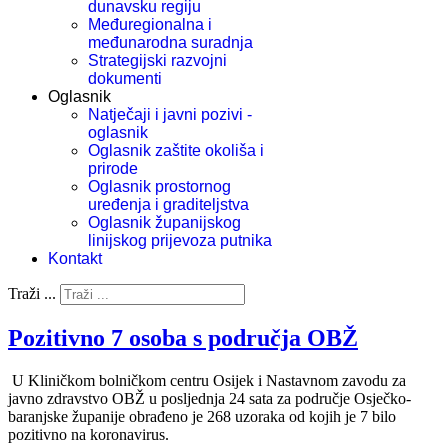
dunavsku regiju
Međuregionalna i
međunarodna suradnja
Strategijski razvojni
dokumenti
Oglasnik
Natječaji i javni pozivi -
oglasnik
Oglasnik zaštite okoliša i
prirode
Oglasnik prostornog
uređenja i graditeljstva
Oglasnik županijskog
linijskog prijevoza putnika
Kontakt
Traži ...
Pozitivno 7 osoba s područja OBŽ
U Kliničkom bolničkom centru Osijek i Nastavnom zavodu za
javno zdravstvo OBŽ u posljednja 24 sata za područje Osječko-
baranjske županije obrađeno je 268 uzoraka od kojih je 7 bilo
pozitivno na koronavirus.