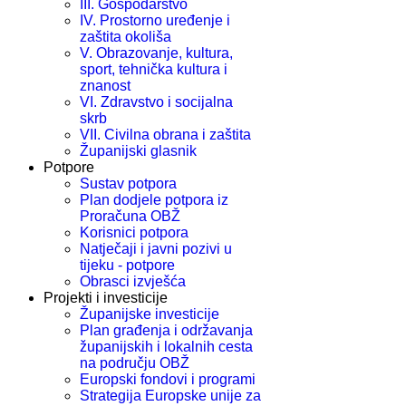
III. Gospodarstvo
IV. Prostorno uređenje i
zaštita okoliša
V. Obrazovanje, kultura,
sport, tehnička kultura i
znanost
VI. Zdravstvo i socijalna
skrb
VII. Civilna obrana i zaštita
Županijski glasnik
Potpore
Sustav potpora
Plan dodjele potpora iz
Proračuna OBŽ
Korisnici potpora
Natječaji i javni pozivi u
tijeku - potpore
Obrasci izvješća
Projekti i investicije
Županijske investicije
Plan građenja i održavanja
županijskih i lokalnih cesta
na području OBŽ
Europski fondovi i programi
Strategija Europske unije za