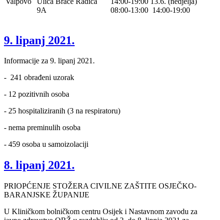
Valpovo
Ulica Braće Radića
14:00-19:00 13.6. (nedjelja)
9A
08:00-13:00 14:00-19:00
9. lipanj 2021.
Informacije za 9. lipanj 2021.
- 241 obrađeni uzorak
- 12 pozitivnih osoba
- 25 hospitaliziranih (3 na respiratoru)
- nema preminulih osoba
- 459 osoba u samoizolaciji
8. lipanj 2021.
PRIOPĆENJE STOŽERA CIVILNE ZAŠTITE OSJEČKO-
BARANJSKE ŽUPANIJE
U Kliničkom bolničkom centru Osijek i Nastavnom zavodu za