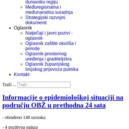
dunavsku regiju
Međuregionalna i
međunarodna suradnja
Strategijski razvojni
dokumenti
Oglasnik
Natječaji i javni pozivi -
oglasnik
Oglasnik zaštite okoliša i
prirode
Oglasnik prostornog
uređenja i graditeljstva
Oglasnik županijskog
linijskog prijevoza putnika
Kontakt
Traži ...
Informacije o epidemiološkoj situaciji na
području OBŽ u prethodna 24 sata
- obrađeno 148 uzoraka
- 4 pozitivna nalaza