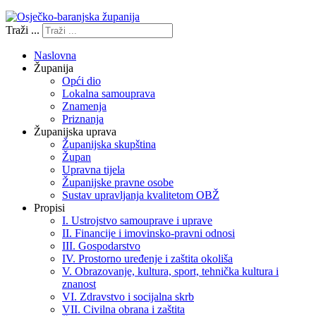
Traži ...
Naslovna
Županija
Opći dio
Lokalna samouprava
Znamenja
Priznanja
Županijska uprava
Županijska skupština
Župan
Upravna tijela
Županijske pravne osobe
Sustav upravljanja kvalitetom OBŽ
Propisi
I. Ustrojstvo samouprave i uprave
II. Financije i imovinsko-pravni odnosi
III. Gospodarstvo
IV. Prostorno uređenje i zaštita okoliša
V. Obrazovanje, kultura, sport, tehnička kultura i
znanost
VI. Zdravstvo i socijalna skrb
VII. Civilna obrana i zaštita