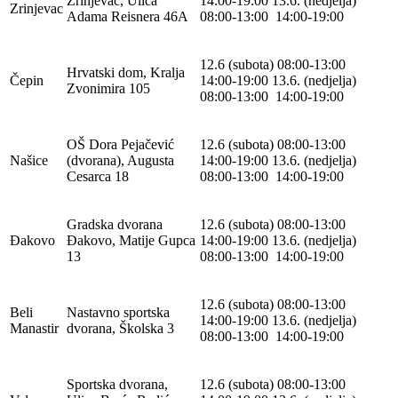
Zrinjevac, Ulica
14:00-19:00 13.6. (nedjelja)
Zrinjevac
Adama Reisnera 46A
08:00-13:00 14:00-19:00
12.6 (subota) 08:00-13:00
Hrvatski dom, Kralja
Čepin
14:00-19:00 13.6. (nedjelja)
Zvonimira 105
08:00-13:00 14:00-19:00
OŠ Dora Pejačević
12.6 (subota) 08:00-13:00
Našice
(dvorana), Augusta
14:00-19:00 13.6. (nedjelja)
Cesarca 18
08:00-13:00 14:00-19:00
Gradska dvorana
12.6 (subota) 08:00-13:00
Đakovo
Đakovo, Matije Gupca
14:00-19:00 13.6. (nedjelja)
13
08:00-13:00 14:00-19:00
12.6 (subota) 08:00-13:00
Beli
Nastavno sportska
14:00-19:00 13.6. (nedjelja)
Manastir
dvorana, Školska 3
08:00-13:00 14:00-19:00
Sportska dvorana,
12.6 (subota) 08:00-13:00