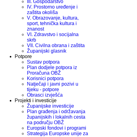
III. Gospodarstvo
IV. Prostorno uređenje i
zaštita okoliša
V. Obrazovanje, kultura,
sport, tehnička kultura i
znanost
VI. Zdravstvo i socijalna
skrb
VII. Civilna obrana i zaštita
Županijski glasnik
Potpore
Sustav potpora
Plan dodjele potpora iz
Proračuna OBŽ
Korisnici potpora
Natječaji i javni pozivi u
tijeku - potpore
Obrasci izvješća
Projekti i investicije
Županijske investicije
Plan građenja i održavanja
županijskih i lokalnih cesta
na području OBŽ
Europski fondovi i programi
Strategija Europske unije za