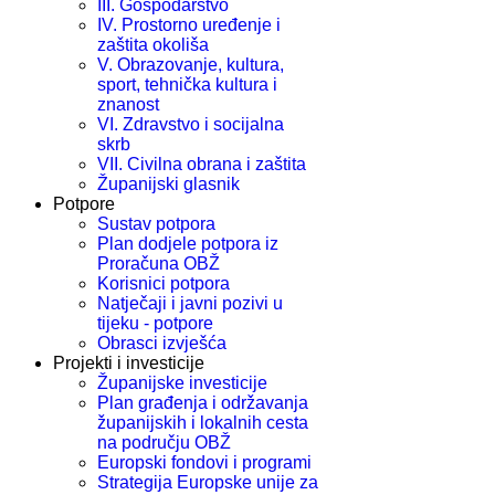
III. Gospodarstvo
IV. Prostorno uređenje i
zaštita okoliša
V. Obrazovanje, kultura,
sport, tehnička kultura i
znanost
VI. Zdravstvo i socijalna
skrb
VII. Civilna obrana i zaštita
Županijski glasnik
Potpore
Sustav potpora
Plan dodjele potpora iz
Proračuna OBŽ
Korisnici potpora
Natječaji i javni pozivi u
tijeku - potpore
Obrasci izvješća
Projekti i investicije
Županijske investicije
Plan građenja i održavanja
županijskih i lokalnih cesta
na području OBŽ
Europski fondovi i programi
Strategija Europske unije za