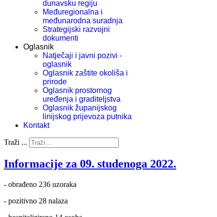
dunavsku regiju
Međuregionalna i
međunarodna suradnja
Strategijski razvojni
dokumenti
Oglasnik
Natječaji i javni pozivi -
oglasnik
Oglasnik zaštite okoliša i
prirode
Oglasnik prostornog
uređenja i graditeljstva
Oglasnik županijskog
linijskog prijevoza putnika
Kontakt
Traži ...
Informacije za 09. studenoga 2022.
- obrađeno 236 uzoraka
- pozitivno 28 nalaza