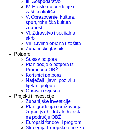
III. Gospodarstvo
IV. Prostorno uređenje i
zaštita okoliša
V. Obrazovanje, kultura,
sport, tehnička kultura i
znanost
VI. Zdravstvo i socijalna
skrb
VII. Civilna obrana i zaštita
Županijski glasnik
Potpore
Sustav potpora
Plan dodjele potpora iz
Proračuna OBŽ
Korisnici potpora
Natječaji i javni pozivi u
tijeku - potpore
Obrasci izvješća
Projekti i investicije
Županijske investicije
Plan građenja i održavanja
županijskih i lokalnih cesta
na području OBŽ
Europski fondovi i programi
Strategija Europske unije za