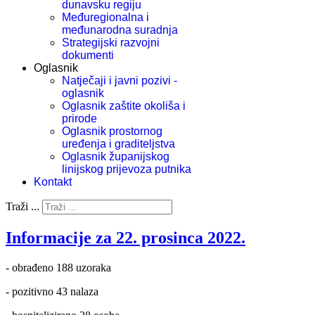
dunavsku regiju
Međuregionalna i
međunarodna suradnja
Strategijski razvojni
dokumenti
Oglasnik
Natječaji i javni pozivi -
oglasnik
Oglasnik zaštite okoliša i
prirode
Oglasnik prostornog
uređenja i graditeljstva
Oglasnik županijskog
linijskog prijevoza putnika
Kontakt
Traži ...
Informacije za 22. prosinca 2022.
- obrađeno 188 uzoraka
- pozitivno 43 nalaza