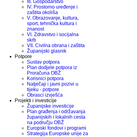
III. Gospodarstvo
IV. Prostorno uređenje i
zaštita okoliša
V. Obrazovanje, kultura,
sport, tehnička kultura i
znanost
VI. Zdravstvo i socijalna
skrb
VII. Civilna obrana i zaštita
Županijski glasnik
Potpore
Sustav potpora
Plan dodjele potpora iz
Proračuna OBŽ
Korisnici potpora
Natječaji i javni pozivi u
tijeku - potpore
Obrasci izvješća
Projekti i investicije
Županijske investicije
Plan građenja i održavanja
županijskih i lokalnih cesta
na području OBŽ
Europski fondovi i programi
Strategija Europske unije za