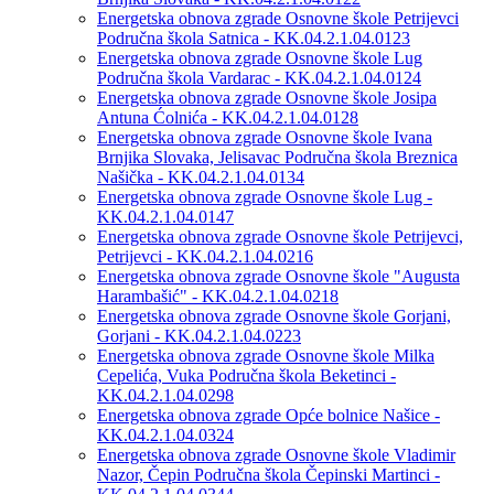
Energetska obnova zgrade Osnovne škole Petrijevci
Područna škola Satnica - KK.04.2.1.04.0123
Energetska obnova zgrade Osnovne škole Lug
Područna škola Vardarac - KK.04.2.1.04.0124
Energetska obnova zgrade Osnovne škole Josipa
Antuna Ćolnića - KK.04.2.1.04.0128
Energetska obnova zgrade Osnovne škole Ivana
Brnjika Slovaka, Jelisavac Područna škola Breznica
Našička - KK.04.2.1.04.0134
Energetska obnova zgrade Osnovne škole Lug -
KK.04.2.1.04.0147
Energetska obnova zgrade Osnovne škole Petrijevci,
Petrijevci - KK.04.2.1.04.0216
Energetska obnova zgrade Osnovne škole "Augusta
Harambašić" - KK.04.2.1.04.0218
Energetska obnova zgrade Osnovne škole Gorjani,
Gorjani - KK.04.2.1.04.0223
Energetska obnova zgrade Osnovne škole Milka
Cepelića, Vuka Područna škola Beketinci -
KK.04.2.1.04.0298
Energetska obnova zgrade Opće bolnice Našice -
KK.04.2.1.04.0324
Energetska obnova zgrade Osnovne škole Vladimir
Nazor, Čepin Područna škola Čepinski Martinci -