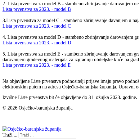
2. Lista prvenstva za model B - stambeno zbrinjavanje darovanjem neu
Lista prvenstva za 2023. - model B
3.Lista prvenstva za model C - stambeno zbrinjavanje davanjem u na
Lista prvenstva za 2023. - model C
4. Lista prvenstva za model D - stambeno zbrinjavanje darovanjem gra
Lista prvenstva za 2023. - model D
5. Lista prvenstva za model E - stambeno zbrinjavanje darovanjem gra
darovanjem građevnog materijala za izgradnju obiteljske kuće na građ
Lista prvenstva za 2023. - model E
Na objavljene Liste prvenstva podnositelji prijave imaju pravo podno
elektronskim putem na adresu Osječko-baranjska županija, Upravni o
Izvršne Liste prvenstva bit će objavljene do 31. ožujka 2023. godine.
© 2026 Osječko-baranjska županija
Izjava o pristupačnosti
Traži ...