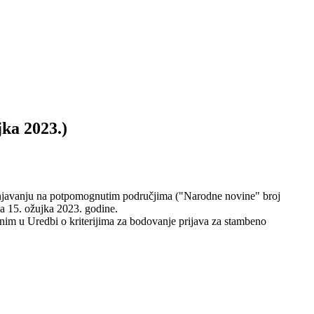
jka 2023.)
injavanju na potpomognutim područjima ("Narodne novine" broj
na 15. ožujka 2023. godine.
enim u Uredbi o kriterijima za bodovanje prijava za stambeno