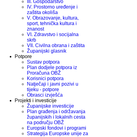
III. Gospodarstvo
IV. Prostorno uređenje i
zaštita okoliša
V. Obrazovanje, kultura,
sport, tehnička kultura i
znanost
VI. Zdravstvo i socijalna
skrb
VII. Civilna obrana i zaštita
Županijski glasnik
Potpore
Sustav potpora
Plan dodjele potpora iz
Proračuna OBŽ
Korisnici potpora
Natječaji i javni pozivi u
tijeku - potpore
Obrasci izvješća
Projekti i investicije
Županijske investicije
Plan građenja i održavanja
županijskih i lokalnih cesta
na području OBŽ
Europski fondovi i programi
Strategija Europske unije za